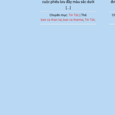
cuộc phiêu lưu đầy màu sắc dưới
đơ
[...]
Chuyên mục:
Tin Tức
| Thẻ:
C
ban ca than tai
,
ban ca thantai
,
Tin Tức
.