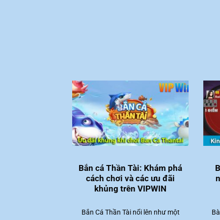
Bắn cá Thần Tài: Khám phá
B
cách chơi và các ưu đãi
n
khủng trên VIPWIN
Bắn Cá Thần Tài nổi lên như một
Bà