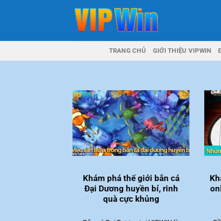
Chuyển
đến
nội
dung
TRANG CHỦ
GIỚI THIỆU VIPWIN
Khám phá thế giới bắn cá
Kh
Đại Dương huyền bí, rinh
on
quà cực khủng