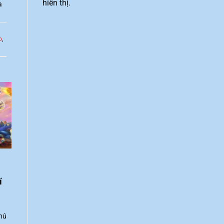
hiển thị.
a
o
,
í
thú