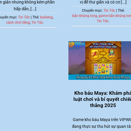
n giản nhưng không kém phần
vị để thư giãn và có cơ [...]
hấp dẫn, [...]
Chuyên mục:
Tin Tức
| Thẻ:
bắn khủng long
,
game bắn khủng lo
huyên mục:
Tin Tức
| Thẻ:
bailieng
,
Tin Tức
.
cách chơi liêng
,
Tin Tức
.
Kho báu Maya: Khám ph
luật chơi và bí quyết chiế
thắng 2025
Game kho báu Maya trên VIPW
đang thực sự thu hút sự quan t