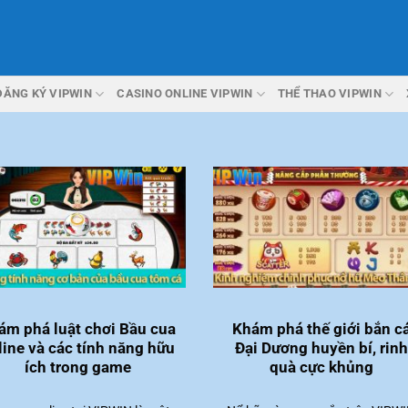
ĐĂNG KÝ VIPWIN
CASINO ONLINE VIPWIN
THỂ THAO VIPWIN
ám phá luật chơi Bầu cua
Khám phá thế giới bắn c
line và các tính năng hữu
Đại Dương huyền bí, rinh
ích trong game
quà cực khủng