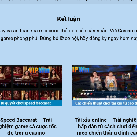
Kết luận
 cậy và an toàn mà mọi cược thủ đều nên cân nhắc. Với
Casino o
ựa game phong phú. Đừng bỏ lỡ cơ hội, hãy đăng ký ngay hôm na
Speed Baccarat – Trải
Tài xỉu online – Trải nghi
ghiệm game cá cược tốc
hấp dẫn từ cách chơi đế
độ trong casino
mẹo chiến thắng đỉnh ca