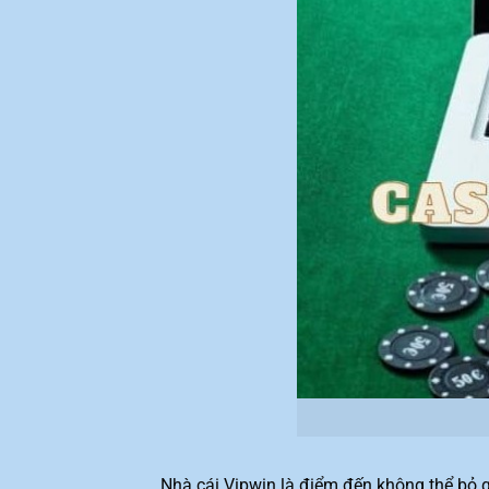
Nhà cái Vipwin là điểm đến không thể bỏ 