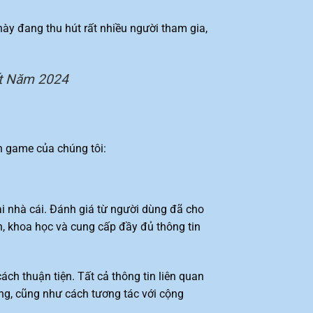
này đang thu hút rất nhiều người tham gia,
t Năm 2024
h game của chúng tôi:
ại nhà cái. Đánh giá từ người dùng đã cho
n, khoa học và cung cấp đầy đủ thông tin
ách thuận tiện. Tất cả thông tin liên quan
dạng, cũng như cách tương tác với cộng