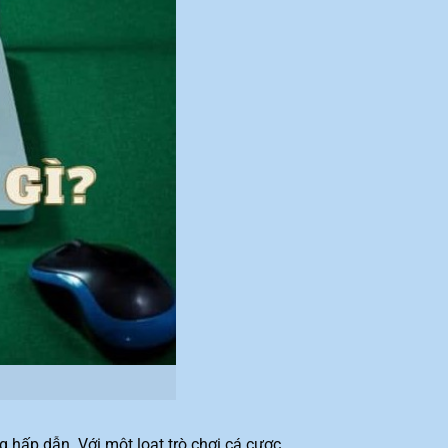
 hấp dẫn. Với một loạt trò chơi cá cược