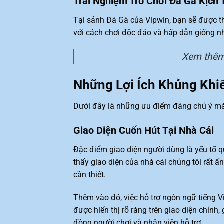
Trải Nghiệm Trò Chơi Đá Gà Kịch 
Tại sảnh Đá Gà của Vipwin, bạn sẽ được thư
với cách chơi độc đáo và hấp dẫn giống nh
Xem thêm
Những Lợi Ích Khủng Khiế
Dưới đây là những ưu điểm đáng chú ý mà 
Giao Diện Cuốn Hút Tại Nhà Cái
Đặc điểm giao diện người dùng là yếu tố q
thấy giao diện của nhà cái chúng tôi rất ấ
cần thiết.
Thêm vào đó, việc hỗ trợ ngôn ngữ tiếng Vi
được hiển thị rõ ràng trên giao diện chính
đồng người chơi và nhân viên hỗ trợ.