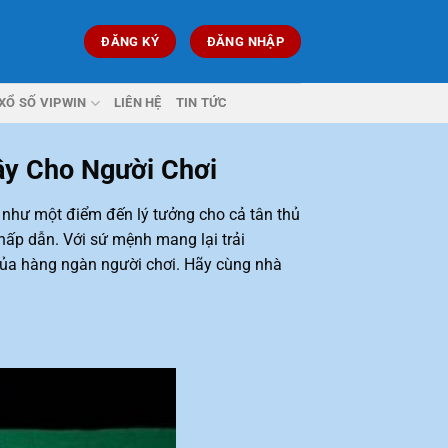
ĐĂNG KÝ
ĐĂNG NHẬP
XỔ SỐ VIPWIN
LIÊN HỆ
TIN TỨC
ậy Cho Người Chơi
ến như một điểm đến lý tưởng cho cả tân thủ
 hấp dẫn. Với sứ mệnh mang lại trải
ủa hàng ngàn người chơi. Hãy cùng nhà