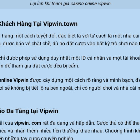
Lợi ích khi tham gia casino online vipwin
Khách Hàng Tại Vipwin.town
hàng một cách tuyệt đối, đặc biệt là với tư cách là một nhà cái 
được bảo vệ chặt chẽ, dù họ đặt cược vào bất kỳ trò chơi nào t
hỉ được phép sử dụng duy nhất một ID cá nhân và một tài khoản
ản để tham gia đặt cược đều bị cấm.
online Vipwin
được xây dựng một cách rõ ràng và minh bạch, đả
i sẽ không bị tiết lộ ra bên ngoài, chỉ có người chơi và nhà cái 
o Đa Tầng tại Vipwin
ãi của
vipwin. com
rất đa dạng và hấp dẫn. Cược thủ có thể th
tiêu và nhận thêm nhiều tiền thưởng khác nhau. Chương trình kh
ến những tay cược chuyên nghiệp.