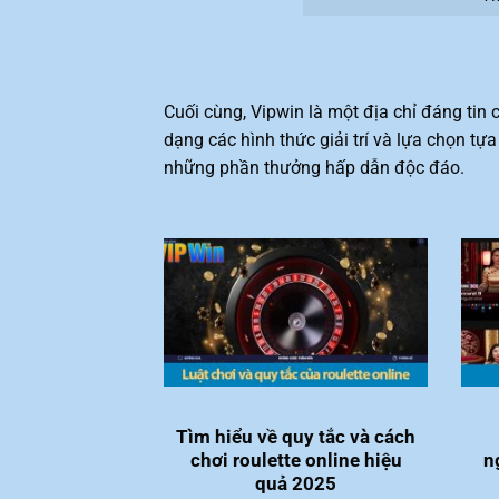
Cuối cùng, Vipwin là một địa chỉ đáng tin
dạng các hình thức giải trí và lựa chọn t
những phần thưởng hấp dẫn độc đáo.
Tìm hiểu về quy tắc và cách
chơi roulette online hiệu
n
quả 2025