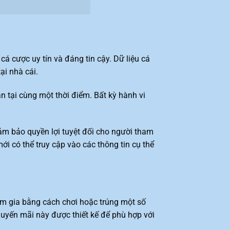
cá cược uy tín và đáng tin cậy. Dữ liệu cá
ại nhà cái.
 tại cùng một thời điểm. Bất kỳ hành vi
m bảo quyền lợi tuyệt đối cho người tham
mới có thể truy cập vào các thông tin cụ thể
am gia bằng cách chơi hoặc trúng một số
uyến mãi này được thiết kế để phù hợp với