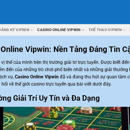
ĐĂNG KÝ VIPWIN
CASINO ONLINE VIPWIN
THỂ THAO VIPWIN
Online Vipwin: Nền Tảng Đáng Tin C
vị thế của mình trên thị trường giải trí trực tuyến. Được biết đ
điểm đến của những trò chơi phổ biến nhất và những giải thưởng
ịch vụ,
Casino Online Vipwin
đã và đang thu hút sự quan tâm c
ổi về thế giới casino trực tuyến qua bài viết dưới đây.
ng Giải Trí Uy Tín và Đa Dạng