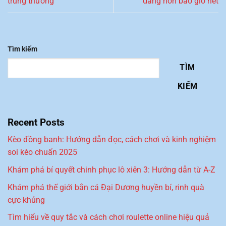
trúng thưởng
dàng hơn bao giờ hết
Tìm kiếm
TÌM
KIẾM
Recent Posts
Kèo đồng banh: Hướng dẫn đọc, cách chơi và kinh nghiệm
soi kèo chuẩn 2025
Khám phá bí quyết chinh phục lô xiên 3: Hướng dẫn từ A-Z
Khám phá thế giới bắn cá Đại Dương huyền bí, rinh quà
cực khủng
Tìm hiểu về quy tắc và cách chơi roulette online hiệu quả