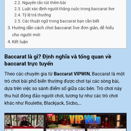
Nguyên tắc rút thêm bài
Luật xác định người thắng cuộc trong baccarat live
Tỷ lệ trả thưởng
Các thuật ngữ trong baccarat bạn cần biết
Hướng dẫn cách chơi baccarat live đơn giản, dễ hiểu
cho người mới
Kết luận
Baccarat là gì? Định nghĩa và tổng quan về
baccarat trực tuyến
Theo các chuyên gia từ
Baccarat VIPWIN
, Baccarat là một
trò chơi bài phổ biến thường được chơi tại các sòng bài,
dựa trên việc so sánh điểm số giữa các bên. Trò chơi này
thu hút đông đảo người chơi, tương tự như các trò chơi
khác như Roulette, Blackjack, Sicbo,…