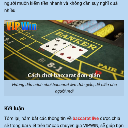
người muốn kiếm tiền nhanh và không cần suy nghĩ quá
nhiều.
Hướng dẫn cách chơi baccarat live đơn giản, dễ hiểu cho
người mới
Kết luận
Tóm lại, nắm bắt các thông tin về
baccarat live
được chia
sẻ trong bài viết trên từ các chuyên gia VIPWIN, sẽ giúp bạn