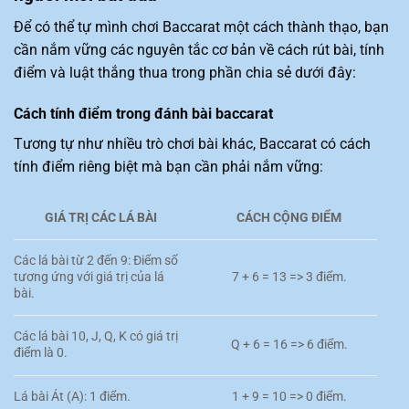
Để có thể tự mình chơi Baccarat một cách thành thạo, bạn
cần nắm vững các nguyên tắc cơ bản về cách rút bài, tính
điểm và luật thắng thua trong phần chia sẻ dưới đây:
Cách tính điểm trong đánh bài baccarat
Tương tự như nhiều trò chơi bài khác, Baccarat có cách
tính điểm riêng biệt mà bạn cần phải nắm vững:
GIÁ TRỊ CÁC LÁ BÀI
CÁCH CỘNG ĐIỂM
Các lá bài từ 2 đến 9: Điểm số
tương ứng với giá trị của lá
7 + 6 = 13 => 3 điểm.
bài.
Các lá bài 10, J, Q, K có giá trị
Q + 6 = 16 => 6 điểm.
điểm là 0.
Lá bài Át (A): 1 điểm.
1 + 9 = 10 => 0 điểm.