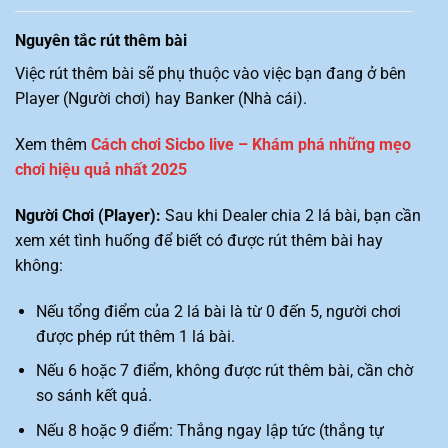
Nguyên tắc rút thêm bài
Việc rút thêm bài sẽ phụ thuộc vào việc bạn đang ở bên
Player (Người chơi) hay Banker (Nhà cái).
Xem thêm
Cách chơi Sicbo live – Khám phá những mẹo
chơi hiệu quả nhất 2025
Người Chơi (Player):
Sau khi Dealer chia 2 lá bài, bạn cần
xem xét tình huống để biết có được rút thêm bài hay
không:
Nếu tổng điểm của 2 lá bài là từ 0 đến 5, người chơi
được phép rút thêm 1 lá bài.
Nếu 6 hoặc 7 điểm, không được rút thêm bài, cần chờ
so sánh kết quả.
Nếu 8 hoặc 9 điểm: Thắng ngay lập tức (thắng tự