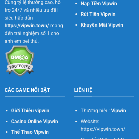
Cùng tỷ lệ thưởng cao, hỗ
Nạp Tiền Vipwin
trợ 24/7 và nhiều ưu đãi
Rút Tiền Vipwin
siêu hấp dẫn
Khuyến Mãi Vipwin
https://vipwin.town/
mang
đến trải nghiệm số 1 cho
anh em bet thủ.
CÁC GAME NỔI BẬT
LIÊN HỆ
Giới Thiệu vipwin
Thương hiệu:
Vipwin
Casino Online Vipwin
Website:
https://vipwin.town/
Thể Thao Vipwin