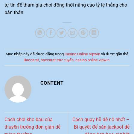
tự tin để tham gia chơi đồng thời nâng cao tỷ lệ thắng cho
bản thân.
Mục nhập này đã được đăng trong
Casino Online Vipwin
và được gắn thẻ
Baccarat
,
baccarat trực tuyến
,
casino online vipwin
.
CONTENT
Cách chơi kho báu của
Cách quay hũ dễ nổ nhất –
thuyền trưởng đơn giản dễ
Bí quyết để săn jackpot dễ