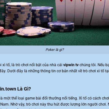
Poker là gì?
i xì tố, là trò chơi nổi bật của nhà cái
vipwin tv
chúng tôi. Nếu b
y. Dưới đây là những thông tin cơ bản nhất về trò chơi xì tố tại
in.town Là Gì?
, là một thể loại game bài đổi thưởng nổi tiếng. Xì tố có cách c
iệt Nam. Nhờ vậy, trò chơi này thu hút được lượng lớn người chơi