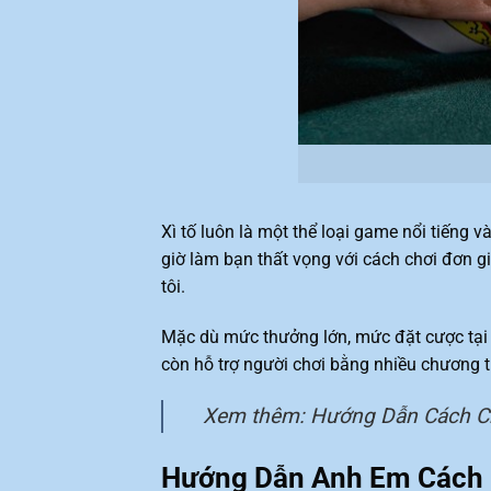
Xì tố luôn là một thể loại game nổi tiếng
giờ làm bạn thất vọng với cách chơi đơn gi
tôi.
Mặc dù mức thưởng lớn, mức đặt cược tại n
còn hỗ trợ người chơi bằng nhiều chương t
Xem thêm: Hướng Dẫn Cách Ch
Hướng Dẫn Anh Em Cách C