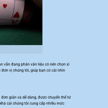
ạn vẫn đang phân vân liệu có nên chọn xì
 đơn vị chúng tôi, giúp bạn có cái nhìn
hơi đơn giản và dễ dàng, được chuyển thể từ
. Nhà cái chúng tôi cung cấp nhiều mức