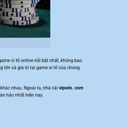
game xì tố online nổi bật nhất, không bao
 lớn và giá trị tại game xì tố của chúng
 khác nhau. Ngoài ra, nhà cái
vipwin. com
àn hảo nhất hiện nay.