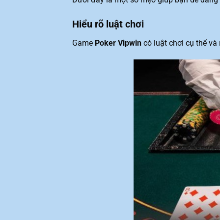
Hiểu rõ luật chơi
Game
Poker Vipwin
có luật chơi cụ thể và