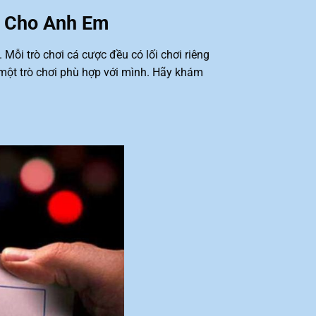
n Cho Anh Em
 Mỗi trò chơi cá cược đều có lối chơi riêng
y một trò chơi phù hợp với mình. Hãy khám