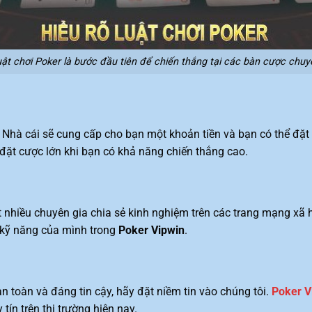
uật chơi Poker là bước đầu tiên để chiến thắng tại các bàn cược chu
Nhà cái sẽ cung cấp cho bạn một khoản tiền và bạn có thể đặt
 đặt cược lớn khi bạn có khả năng chiến thắng cao.
rất nhiều chuyên gia chia sẻ kinh nghiệm trên các trang mạng xã 
 kỹ năng của mình trong
Poker Vipwin
.
n toàn và đáng tin cậy, hãy đặt niềm tin vào chúng tôi.
Poker V
tín trên thị trường hiện nay.