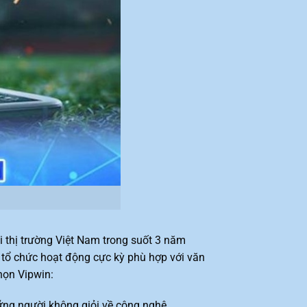
ại thị trường Việt Nam trong suốt 3 năm
tổ chức hoạt động cực kỳ phù hợp với văn
họn Vipwin:
ững người không giỏi về công nghệ.