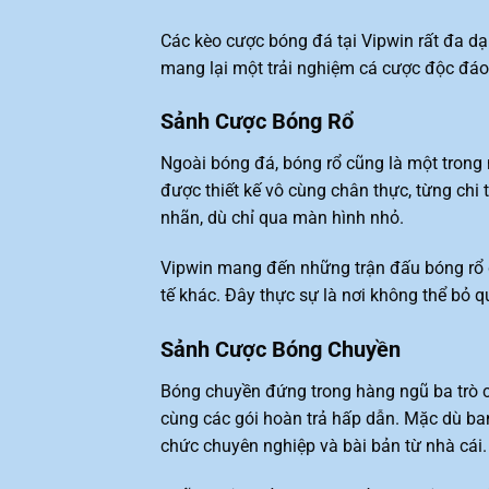
Các kèo cược bóng đá tại Vipwin rất đa dạ
mang lại một trải nghiệm cá cược độc đáo
Sảnh Cược Bóng Rổ
Ngoài bóng đá, bóng rổ cũng là một trong 
được thiết kế vô cùng chân thực, từng chi
nhãn, dù chỉ qua màn hình nhỏ.
Vipwin mang đến những trận đấu bóng rổ đ
tế khác. Đây thực sự là nơi không thể bỏ q
Sảnh Cược Bóng Chuyền
Bóng chuyền đứng trong hàng ngũ ba trò ch
cùng các gói hoàn trả hấp dẫn. Mặc dù ba
chức chuyên nghiệp và bài bản từ nhà cái.