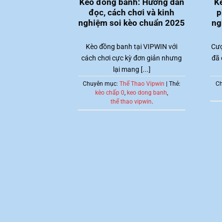
Kèo đồng banh: Hướng dẫn
K
đọc, cách chơi và kinh
p
nghiệm soi kèo chuẩn 2025
ng
Kèo đồng banh tại VIPWIN với
Cượ
cách chơi cực kỳ đơn giản nhưng
đã 
lại mang [...]
Chuyên mục:
Thể Thao Vipwin
| Thẻ:
C
kèo chấp 0
,
keo dong banh
,
thể thao vipwin
.