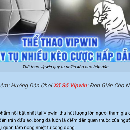
Thể thao vipwin quy tụ nhiều kèo cực hấp dẫn
hêm: Hướng Dẫn Chơi
Xổ Số Vipwin
: Đơn Giản Cho 
ẩm nổi bật nhất tại Vipwin, thu hút lượng lớn người tham gia 
 đến trận đấu ảo, bóng đá luôn là điểm đến quen thuộc của ngườ
ự quan tâm nồng nhiệt từ cộng đồng.