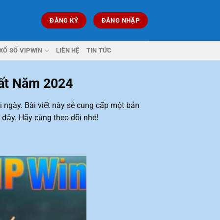
ĐĂNG KÝ
ĐĂNG NHẬP
XỔ SỐ VIPWIN
LIÊN HỆ
TIN TỨC
ất Năm 2024
i ngày. Bài viết này sẽ cung cấp một bản
i đây. Hãy cùng theo dõi nhé!