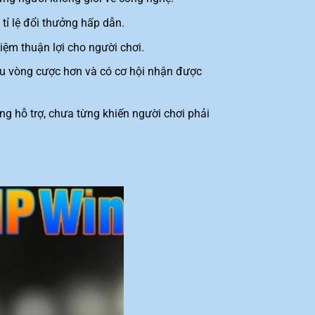
tỉ lệ đổi thưởng hấp dẫn.
iệm thuận lợi cho người chơi.
ều vòng cược hơn và có cơ hội nhận được
g hỗ trợ, chưa từng khiến người chơi phải