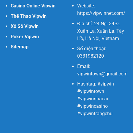
Casino Online Vipwin
Website:
https://vipwinnet.com/
Thể Thao Vipwin
Địa chỉ: 24 Ng. 34 Đ.
Xổ Số Vipwin
Xuân La, Xuân La, Tây
Poker Vipwin
Hồ, Hà Nội, Vietnam
Sitemap
Số điện thoại:
0331982120
Email:
vipwintown@gmail.com
Hashtag: #vipwin
#vipwintown
#vipwinnhacai
#vipwincasino
#vipwintrangchu