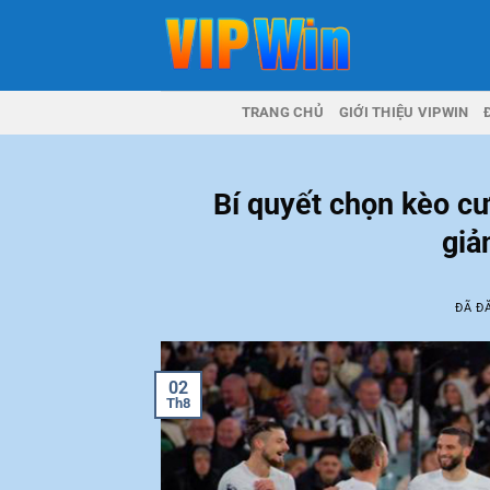
Chuyển
đến
nội
dung
TRANG CHỦ
GIỚI THIỆU VIPWIN
Bí quyết chọn kèo cư
giả
ĐÃ Đ
02
Th8