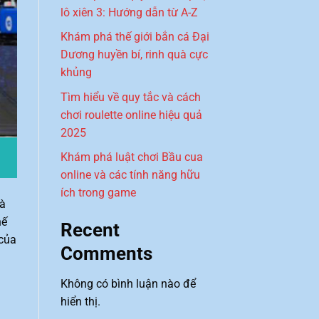
lô xiên 3: Hướng dẫn từ A-Z
Khám phá thế giới bắn cá Đại
Dương huyền bí, rinh quà cực
khủng
Tìm hiểu về quy tắc và cách
chơi roulette online hiệu quả
2025
Khám phá luật chơi Bầu cua
online và các tính năng hữu
ích trong game
và
hế
Recent
 của
Comments
Không có bình luận nào để
hiển thị.