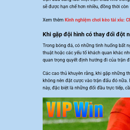
sẽ được hạn chế hơn nhiều, đồng thời còn 
Xem thêm
Kinh nghiệm chơi kèo tài xỉu: 
Khi gặp đội hình có thay đổi đột 
Trong bóng đá, có những tình huống bất ng
thuật hoặc các yếu tố khách quan khác như 
quan trọng quyết định hướng đi của trận đ
Các cao thủ khuyên rằng, khi gặp những th
không nên đặt cược vào trận đấu đó nữa. N
này, đặc biệt là những đối đầu trực tiếp, c