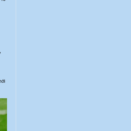
ỳ
mới