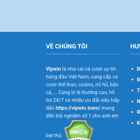
VỀ CHÚNG TÔI
HƯ
Vipwin
là nhà cái cá cược uy tín
Đ
hàng đầu Việt Nam, cung cấp cá
Đ
cược thể thao, casino, nổ hũ, bắn
T
cá,.... Cùng tỷ lệ thưởng cao, hỗ
trợ 24/7 và nhiều ưu đãi siêu hấp
N
dẫn
https://vipwin.town/
mang
R
đến trải nghiệm số 1 cho anh em
K
bet thủ.