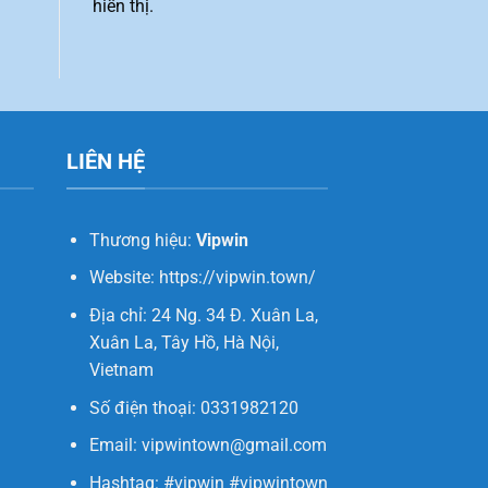
hiển thị.
LIÊN HỆ
Thương hiệu:
Vipwin
Website:
https://vipwin.town/
Địa chỉ: 24 Ng. 34 Đ. Xuân La,
Xuân La, Tây Hồ, Hà Nội,
Vietnam
Số điện thoại: 0331982120
Email:
vipwintown@gmail.com
Hashtag: #vipwin #vipwintown