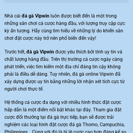
Nhà cái
đá gà Vipwin
luôn được biết đến là một trong
những sân chơi cá cược hàng đầu, với lượng truy cập cực
kỳ ấn tượng. Hãy cùng tìm hiểu về những lý do khiến sân
chơi đặt cược này trở nên phổ biến đến vậy!
Trước hết,
đá gà Vipwin
được yêu thích bởi tính uy tín và
chất lượng hàng đầu. Trên thị trường cá cược ngày càng
phát triển, việc tìm kiếm một địa chỉ đáng tin cậy không
phải là điều dễ dàng. Tuy nhiên, đá gà online Vipwin đã
xây dựng được uy tín bằng những lời nhận xét tích cực từ
người chơi thực tế.
Hệ thống cá cược đa dạng với nhiều hình thức đặt cược
hấp dẫn là một điểm nổi bật khác tại đây. Tham gia đặt
cược đổi thưởng tại đá gà trực tiếp, bạn sẽ được trải
nghiệm các loại hình đặt cược đá gà Thomo, Campuchia,
Philippines… Cùng với đó là tỷ lệ cược cao hơn đáng kể so