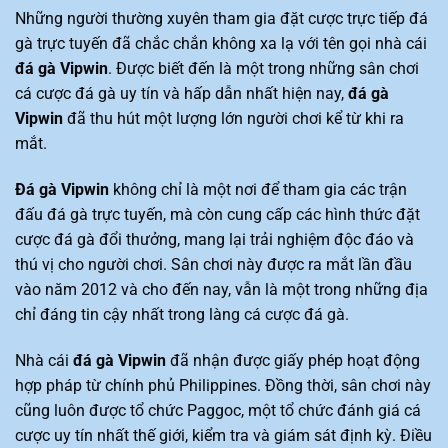
Những người thường xuyên tham gia đặt cược trực tiếp đá
gà trực tuyến đã chắc chắn không xa lạ với tên gọi nhà cái
đá gà Vipwin
. Được biết đến là một trong những sân chơi
cá cược đá gà uy tín và hấp dẫn nhất hiện nay,
đá gà
Vipwin
đã thu hút một lượng lớn người chơi kể từ khi ra
mắt.
Đá gà Vipwin
không chỉ là một nơi để tham gia các trận
đấu đá gà trực tuyến, mà còn cung cấp các hình thức đặt
cược đá gà đổi thưởng, mang lại trải nghiệm độc đáo và
thú vị cho người chơi. Sân chơi này được ra mắt lần đầu
vào năm 2012 và cho đến nay, vẫn là một trong những địa
chỉ đáng tin cậy nhất trong làng cá cược đá gà.
Nhà cái
đá gà Vipwin
đã nhận được giấy phép hoạt động
hợp pháp từ chính phủ Philippines. Đồng thời, sân chơi này
cũng luôn được tổ chức Paggoc, một tổ chức đánh giá cá
cược uy tín nhất thế giới, kiểm tra và giám sát định kỳ. Điều