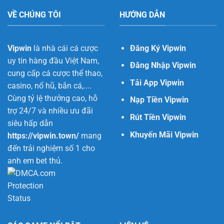
VỀ CHÚNG TÔI
HƯỚNG DẪN
Vipwin
là nhà cái cá cược
Đăng Ký Vipwin
uy tín hàng đầu Việt Nam,
Đăng Nhập Vipwin
cung cấp cá cược thể thao,
Tải App Vipwin
casino, nổ hũ, bắn cá,....
Cùng tỷ lệ thưởng cao, hỗ
Nạp Tiền Vipwin
trợ 24/7 và nhiều ưu đãi
Rút Tiền Vipwin
siêu hấp dẫn
Khuyến Mãi Vipwin
https://vipwin.town/
mang
đến trải nghiệm số 1 cho
anh em bet thủ.