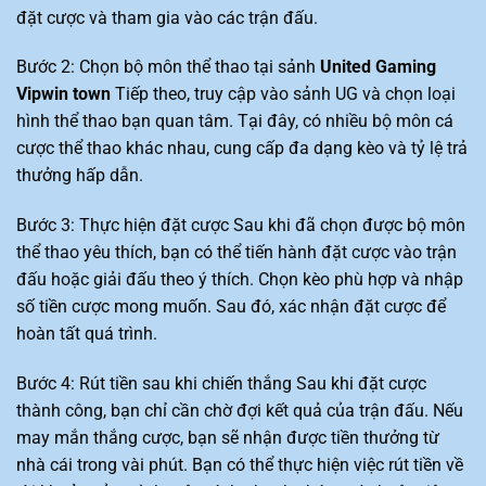
đặt cược và tham gia vào các trận đấu.
Bước 2: Chọn bộ môn thể thao tại sảnh
United Gaming
Vipwin town
Tiếp theo, truy cập vào sảnh UG và chọn loại
hình thể thao bạn quan tâm. Tại đây, có nhiều bộ môn cá
cược thể thao khác nhau, cung cấp đa dạng kèo và tỷ lệ trả
thưởng hấp dẫn.
Bước 3: Thực hiện đặt cược Sau khi đã chọn được bộ môn
thể thao yêu thích, bạn có thể tiến hành đặt cược vào trận
đấu hoặc giải đấu theo ý thích. Chọn kèo phù hợp và nhập
số tiền cược mong muốn. Sau đó, xác nhận đặt cược để
hoàn tất quá trình.
Bước 4: Rút tiền sau khi chiến thắng Sau khi đặt cược
thành công, bạn chỉ cần chờ đợi kết quả của trận đấu. Nếu
may mắn thắng cược, bạn sẽ nhận được tiền thưởng từ
nhà cái trong vài phút. Bạn có thể thực hiện việc rút tiền về