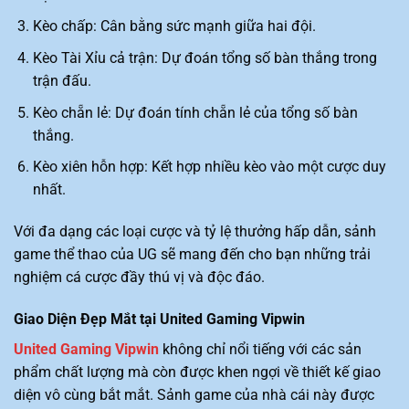
Kèo chấp: Cân bằng sức mạnh giữa hai đội.
Kèo Tài Xỉu cả trận: Dự đoán tổng số bàn thắng trong
trận đấu.
Kèo chẵn lẻ: Dự đoán tính chẵn lẻ của tổng số bàn
thắng.
Kèo xiên hỗn hợp: Kết hợp nhiều kèo vào một cược duy
nhất.
Với đa dạng các loại cược và tỷ lệ thưởng hấp dẫn, sảnh
game thể thao của UG sẽ mang đến cho bạn những trải
nghiệm cá cược đầy thú vị và độc đáo.
Giao Diện Đẹp Mắt tại United Gaming Vipwin
United Gaming Vipwin
không chỉ nổi tiếng với các sản
phẩm chất lượng mà còn được khen ngợi về thiết kế giao
diện vô cùng bắt mắt. Sảnh game của nhà cái này được