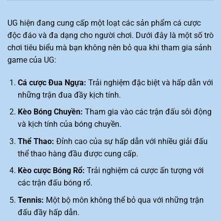
UG hiện đang cung cấp một loạt các sản phẩm cá cược
độc đáo và đa dạng cho người chơi. Dưới đây là một số trò
chơi tiêu biểu mà bạn không nên bỏ qua khi tham gia sảnh
game của UG:
Cá cược Đua Ngựa:
Trải nghiệm đặc biệt và hấp dẫn với
những trận đua đầy kịch tính.
Kèo Bóng Chuyền:
Tham gia vào các trận đấu sôi động
và kịch tính của bóng chuyền.
Thể Thao:
Đỉnh cao của sự hấp dẫn với nhiều giải đấu
thể thao hàng đầu được cung cấp.
Kèo cược Bóng Rổ:
Trải nghiệm cá cược ấn tượng với
các trận đấu bóng rổ.
Tennis:
Một bộ môn không thể bỏ qua với những trận
đấu đầy hấp dẫn.