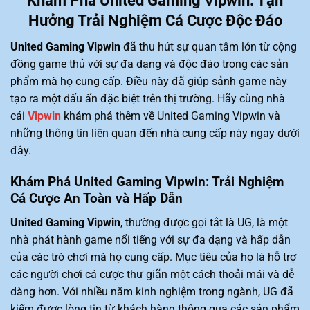
Khám Phá United Gaming Vipwin: Tận
Hưởng Trải Nghiệm Cá Cược Độc Đáo
United Gaming Vipwin
đã thu hút sự quan tâm lớn từ cộng
đồng game thủ với sự đa dạng và độc đáo trong các sản
phẩm mà họ cung cấp. Điều này đã giúp sảnh game này
tạo ra một dấu ấn đặc biệt trên thị trường. Hãy cùng nhà
cái
Vipwin
khám phá thêm về United Gaming Vipwin và
những thông tin liên quan đến nhà cung cấp này ngay dưới
đây.
Khám Phá United Gaming Vipwin: Trải Nghiệm
Cá Cược An Toàn và Hấp Dẫn
United Gaming Vipwin
, thường được gọi tắt là UG, là một
nhà phát hành game nổi tiếng với sự đa dạng và hấp dẫn
của các trò chơi mà họ cung cấp. Mục tiêu của họ là hỗ trợ
các người chơi cá cược thư giãn một cách thoải mái và dễ
dàng hơn. Với nhiều năm kinh nghiệm trong ngành, UG đã
kiếm được lòng tin từ khách hàng thông qua các sản phẩm