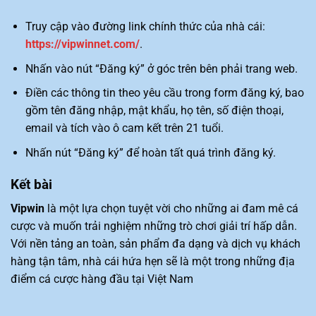
Truy cập vào đường link chính thức của nhà cái:
https://vipwinnet.com/
.
Nhấn vào nút “Đăng ký” ở góc trên bên phải trang web.
Điền các thông tin theo yêu cầu trong form đăng ký, bao
gồm tên đăng nhập, mật khẩu, họ tên, số điện thoại,
email và tích vào ô cam kết trên 21 tuổi.
Nhấn nút “Đăng ký” để hoàn tất quá trình đăng ký.
Kết bài
Vipwin
là một lựa chọn tuyệt vời cho những ai đam mê cá
cược và muốn trải nghiệm những trò chơi giải trí hấp dẫn.
Với nền tảng an toàn, sản phẩm đa dạng và dịch vụ khách
hàng tận tâm, nhà cái hứa hẹn sẽ là một trong những địa
điểm cá cược hàng đầu tại Việt Nam