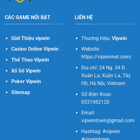
CÁC GAME NỔI BẬT
LIÊN HỆ
Giới Thiệu vipwin
Thương hiệu:
Vipwin
Casino Online Vipwin
Website:
https://vipwinnet.com/
Thể Thao Vipwin
Địa chỉ: 24 Ng. 34 Đ.
Xổ Số Vipwin
Xuân La, Xuân La, Tây
Poker Vipwin
Hồ, Hà Nội, Vietnam
Sitemap
Số điện thoại:
0331982120
Email:
vipwintown@gmail.com
Hashtag: #vipwin
#vipwintown