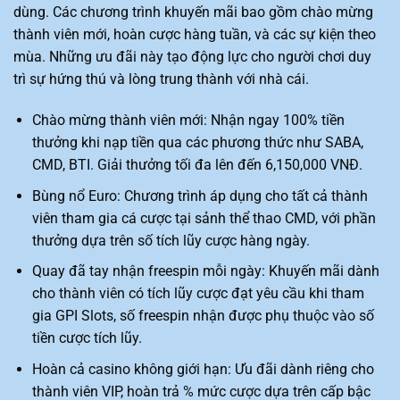
dùng. Các chương trình khuyến mãi bao gồm chào mừng
thành viên mới, hoàn cược hàng tuần, và các sự kiện theo
mùa. Những ưu đãi này tạo động lực cho người chơi duy
trì sự hứng thú và lòng trung thành với nhà cái.
Chào mừng thành viên mới: Nhận ngay 100% tiền
thưởng khi nạp tiền qua các phương thức như SABA,
CMD, BTI. Giải thưởng tối đa lên đến 6,150,000 VNĐ.
Bùng nổ Euro: Chương trình áp dụng cho tất cả thành
viên tham gia cá cược tại sảnh thể thao CMD, với phần
thưởng dựa trên số tích lũy cược hàng ngày.
Quay đã tay nhận freespin mỗi ngày: Khuyến mãi dành
cho thành viên có tích lũy cược đạt yêu cầu khi tham
gia GPI Slots, số freespin nhận được phụ thuộc vào số
tiền cược tích lũy.
Hoàn cả casino không giới hạn: Ưu đãi dành riêng cho
thành viên VIP, hoàn trả % mức cược dựa trên cấp bậc