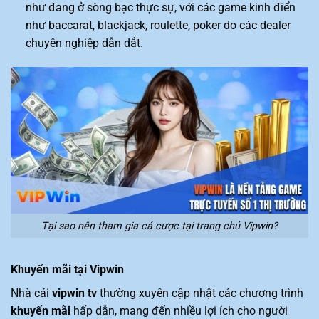
như đang ở sòng bạc thực sự, với các game kinh điển
như baccarat, blackjack, roulette, poker do các dealer
chuyên nghiệp dẫn dắt.
Tại sao nên tham gia cá cược tại trang chủ Vipwin?
Khuyến mãi tại Vipwin
Nhà cái
vipwin tv
thường xuyên cập nhật các chương trình
khuyến mãi
hấp dẫn, mang đến nhiều lợi ích cho người