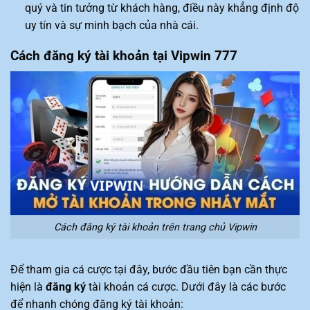
quý và tin tưởng từ khách hàng, điều này khẳng định độ
uy tín và sự minh bạch của nhà cái.
Cách đăng ký tài khoản tại Vipwin 777
Cách đăng ký tài khoản trên trang chủ Vipwin
Để tham gia cá cược tại đây, bước đầu tiên bạn cần thực
hiện là
đăng ký
tài khoản cá cược. Dưới đây là các bước
để nhanh chóng đăng ký tài khoản: