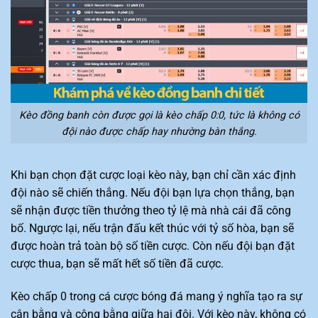
Kèo đồng banh còn được gọi là kèo chấp 0:0, tức là không có
đội nào được chấp hay nhường bàn thắng.
Khi bạn chọn đặt cược loại kèo này, bạn chỉ cần xác định
đội nào sẽ chiến thắng. Nếu đội bạn lựa chọn thắng, bạn
sẽ nhận được tiền thưởng theo tỷ lệ mà nhà cái đã công
bố. Ngược lại, nếu trận đấu kết thúc với tỷ số hòa, bạn sẽ
được hoàn trả toàn bộ số tiền cược. Còn nếu đội bạn đặt
cược thua, bạn sẽ mất hết số tiền đã cược.
Kèo chấp 0 trong cá cược bóng đá mang ý nghĩa tạo ra sự
cân bằng và công bằng giữa hai đội. Với kèo này, không có