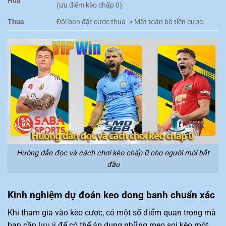
Hòa
(ưu điểm kèo chấp 0).
Thua
Đội bạn đặt cược thua -> Mất toàn bộ tiền cược.
Hướng dẫn đọc và cách chơi kèo chấp 0 cho người mới bắt
đầu
Kinh nghiệm dự đoán keo dong banh chuẩn xác
Khi tham gia vào kèo cược, có một số điểm quan trọng mà
bạn cần lưu ý để có thể áp dụng những mẹo soi kèo một