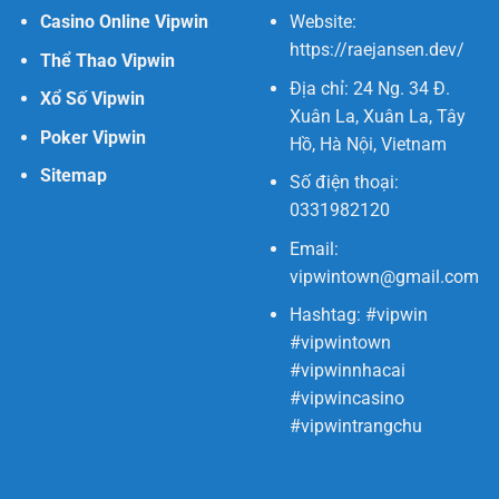
Casino Online Vipwin
Website:
https://raejansen.dev/
Thể Thao Vipwin
Địa chỉ: 24 Ng. 34 Đ.
Xổ Số Vipwin
Xuân La, Xuân La, Tây
Poker Vipwin
Hồ, Hà Nội, Vietnam
Sitemap
Số điện thoại:
0331982120
Email:
vipwintown@gmail.com
Hashtag: #vipwin
#vipwintown
#vipwinnhacai
#vipwincasino
#vipwintrangchu