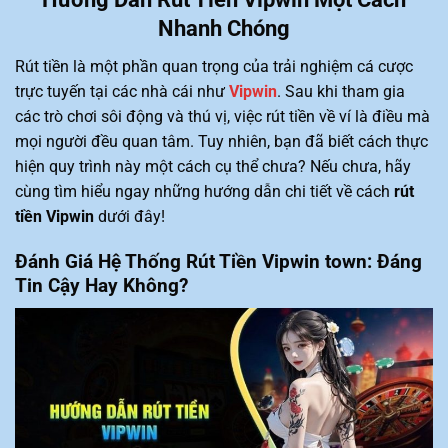
Nhanh Chóng
Rút tiền là một phần quan trọng của trải nghiệm cá cược
trực tuyến tại các nhà cái như
Vipwin
. Sau khi tham gia
các trò chơi sôi động và thú vị, việc rút tiền về ví là điều mà
mọi người đều quan tâm. Tuy nhiên, bạn đã biết cách thực
hiện quy trình này một cách cụ thể chưa? Nếu chưa, hãy
cùng tìm hiểu ngay những hướng dẫn chi tiết về cách
rút
tiền Vipwin
dưới đây!
Đánh Giá Hệ Thống Rút Tiền Vipwin town: Đáng
Tin Cậy Hay Không?