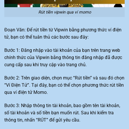
Rút tiền vipwin qua ví momo
Đoạn Văn: Để rút tiền từ Vipwin bằng phương thức ví điện
tử, bạn có thể tuân thủ các bước sau đây:
Bước 1: Đăng nhập vào tài khoản của bạn trên trang web
chính thức của Vipwin bằng thông tin đăng nhập đã được
cung cấp sau khi truy cập vào trang chủ.
Bước 2: Trên giao diện, chọn mục “Rút tiền” và sau đó chọn
“Ví Điện Tử”. Tại đây, bạn có thể chọn phương thức rút tiền
qua ví điện tử Momo.
Bước 3: Nhập thông tin tài khoản, bao gồm tên tài khoản,
số tài khoản và số tiền bạn muốn rút. Sau khi kiểm tra
thông tin, nhấn “RÚT” để gửi yêu cầu.