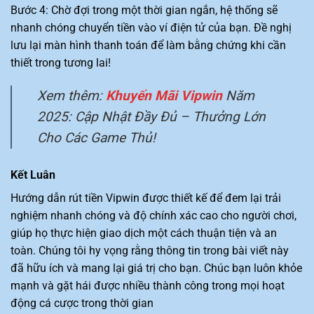
Bước 4: Chờ đợi trong một thời gian ngắn, hệ thống sẽ
nhanh chóng chuyển tiền vào ví điện tử của bạn. Đề nghị
lưu lại màn hình thanh toán để làm bằng chứng khi cần
thiết trong tương lai!
Xem thêm:
Khuyến Mãi Vipwin
Năm
2025: Cập Nhật Đầy Đủ – Thưởng Lớn
Cho Các Game Thủ!
Kết Luân
Hướng dẫn rút tiền Vipwin được thiết kế để đem lại trải
nghiệm nhanh chóng và độ chính xác cao cho người chơi,
giúp họ thực hiện giao dịch một cách thuận tiện và an
toàn. Chúng tôi hy vọng rằng thông tin trong bài viết này
đã hữu ích và mang lại giá trị cho bạn. Chúc bạn luôn khỏe
mạnh và gặt hái được nhiều thành công trong mọi hoạt
động cá cược trong thời gian