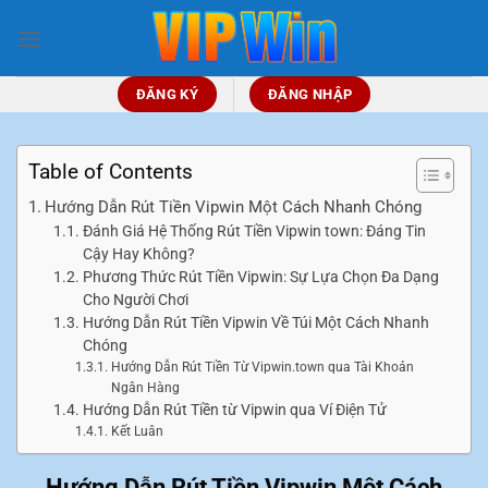
Chuyển
đến
nội
dung
ĐĂNG KÝ
ĐĂNG NHẬP
Table of Contents
Hướng Dẫn Rút Tiền Vipwin Một Cách Nhanh Chóng
Đánh Giá Hệ Thống Rút Tiền Vipwin town: Đáng Tin
Cậy Hay Không?
Phương Thức Rút Tiền Vipwin: Sự Lựa Chọn Đa Dạng
Cho Người Chơi
Hướng Dẫn Rút Tiền Vipwin Về Túi Một Cách Nhanh
Chóng
Hướng Dẫn Rút Tiền Từ Vipwin.town qua Tài Khoản
Ngân Hàng
Hướng Dẫn Rút Tiền từ Vipwin qua Ví Điện Tử
Kết Luân
Hướng Dẫn Rút Tiền Vipwin Một Cách