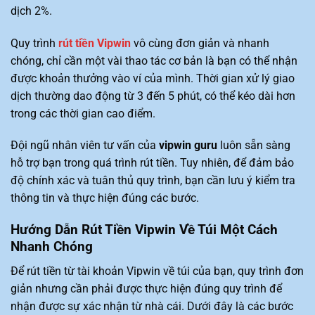
dịch 2%.
Quy trình
rút tiền Vipwin
vô cùng đơn giản và nhanh
chóng, chỉ cần một vài thao tác cơ bản là bạn có thể nhận
được khoản thưởng vào ví của mình. Thời gian xử lý giao
dịch thường dao động từ 3 đến 5 phút, có thể kéo dài hơn
trong các thời gian cao điểm.
Đội ngũ nhân viên tư vấn của
vipwin guru
luôn sẵn sàng
hỗ trợ bạn trong quá trình rút tiền. Tuy nhiên, để đảm bảo
độ chính xác và tuân thủ quy trình, bạn cần lưu ý kiểm tra
thông tin và thực hiện đúng các bước.
Hướng Dẫn Rút Tiền Vipwin Về Túi Một Cách
Nhanh Chóng
Để rút tiền từ tài khoản Vipwin về túi của bạn, quy trình đơn
giản nhưng cần phải được thực hiện đúng quy trình để
nhận được sự xác nhận từ nhà cái. Dưới đây là các bước