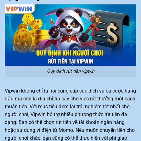
Quy định rút tiền vipwin
Vipwin không chỉ là nơi cung cấp các dịch vụ cá cược hàng
đầu mà còn là địa chỉ tin cậy cho việc rút thưởng một cách
thuận tiện. Với mục tiêu đem lại trải nghiệm tốt nhất cho
người chơi, Vipwin hỗ trợ nhiều phương thức rút tiền đa
dạng. Bạn có thể chọn rút tiền về tài khoản ngân hàng
hoặc sử dụng ví điện tử Momo. Nếu muốn chuyển tiền cho
người chơi khác, bạn cũng có thể thực hiện với phí giao