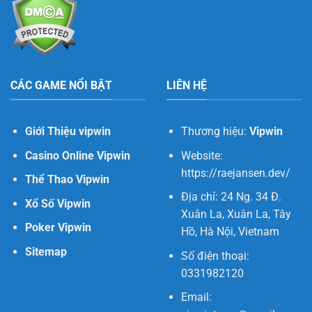
CÁC GAME NỔI BẬT
LIÊN HỆ
Giới Thiệu vipwin
Thương hiệu:
Vipwin
Casino Online Vipwin
Website:
https://raejansen.dev/
Thể Thao Vipwin
Địa chỉ: 24 Ng. 34 Đ.
Xổ Số Vipwin
Xuân La, Xuân La, Tây
Poker Vipwin
Hồ, Hà Nội, Vietnam
Sitemap
Số điện thoại:
0331982120
Email: