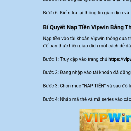
Bước 6: Kiểm tra lại thông tin giao dịch và
Bí Quyết Nạp Tiền Vipwin Bằng T
Nạp tiền vào tài khoản Vipwin thông qua th
để bạn thực hiện giao dịch một cách dễ dà
Bước 1: Truy cập vào trang chủ
https://vi
Bước 2: Đăng nhập vào tài khoản đã đăng 
Bước 3: Chọn mục “NẠP TIỀN” và sau đó l
Bước 4: Nhập mã thẻ và mã series vào các 