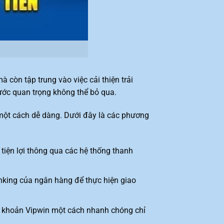
 còn tập trung vào việc cải thiện trải
bước quan trọng không thể bỏ qua.
 một cách dễ dàng. Dưới đây là các phương
tiện lợi thông qua các hệ thống thanh
anking của ngân hàng để thực hiện giao
ài khoản Vipwin một cách nhanh chóng chỉ