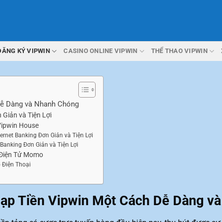
ĐĂNG KÝ VIPWIN
CASINO ONLINE VIPWIN
THỂ THAO VIPWIN
ễ Dàng và Nhanh Chóng
Giản và Tiện Lợi
Vipwin House
ernet Banking Đơn Giản và Tiện Lợi
 Banking Đơn Giản và Tiện Lợi
 Điện Tử Momo
 Điện Thoại
p Tiền Vipwin Một Cách Dễ Dàng v