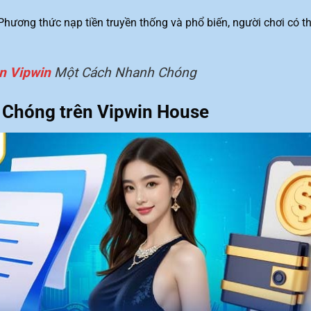
hương thức nạp tiền truyền thống và phổ biến, người chơi có th
ền Vipwin
Một Cách Nhanh Chóng
 Chóng trên Vipwin House