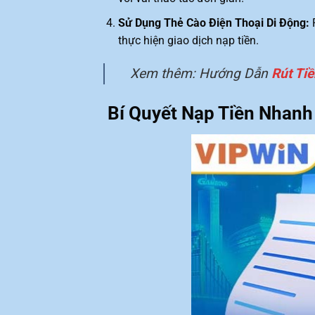
Sử Dụng Thẻ Cào Điện Thoại Di Động:
P
thực hiện giao dịch nạp tiền.
Xem thêm: Hướng Dẫn
Rút Ti
Bí Quyết Nạp Tiền Nhanh