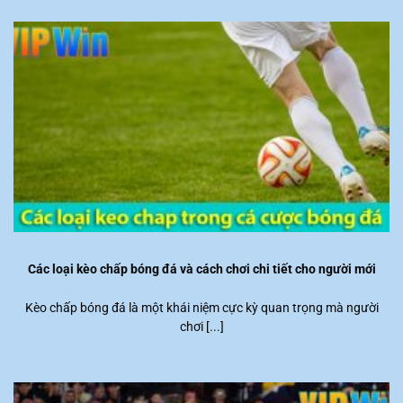
Các loại kèo chấp bóng đá và cách chơi chi tiết cho người mới
Kèo chấp bóng đá là một khái niệm cực kỳ quan trọng mà người
chơi [...]