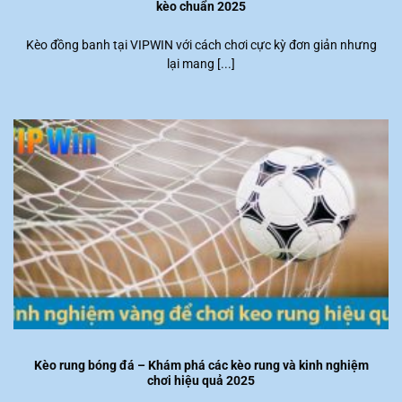
kèo chuẩn 2025
Kèo đồng banh tại VIPWIN với cách chơi cực kỳ đơn giản nhưng
lại mang [...]
Kèo rung bóng đá – Khám phá các kèo rung và kinh nghiệm
chơi hiệu quả 2025