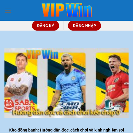
Chuyển
đến
nội
dung
ĐĂNG KÝ
ĐĂNG NHẬP
Kèo đồng banh: Hướng dẫn đọc, cách chơi và kinh nghiệm soi