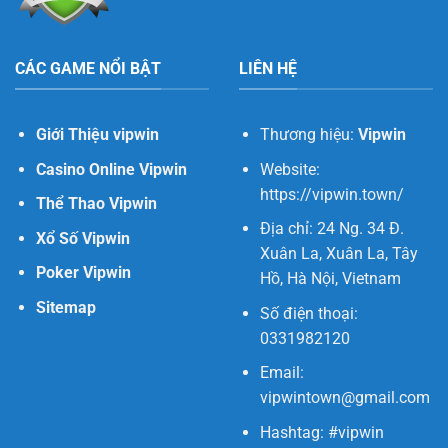
CÁC GAME NỔI BẬT
LIÊN HỆ
Giới Thiệu vipwin
Thương hiệu:
Vipwin
Casino Online Vipwin
Website:
https://vipwin.town/
Thể Thao Vipwin
Địa chỉ: 24 Ng. 34 Đ.
Xổ Số Vipwin
Xuân La, Xuân La, Tây
Poker Vipwin
Hồ, Hà Nội, Vietnam
Sitemap
Số điện thoại:
0331982120
Email:
vipwintown@gmail.com
Hashtag: #vipwin