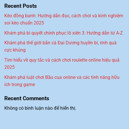
Recent Posts
Kèo đồng banh: Hướng dẫn đọc, cách chơi và kinh nghiệm
soi kèo chuẩn 2025
Khám phá bí quyết chinh phục lô xiên 3: Hướng dẫn từ A-Z
Khám phá thế giới bắn cá Đại Dương huyền bí, rinh quà
cực khủng
Tìm hiểu về quy tắc và cách chơi roulette online hiệu quả
2025
Khám phá luật chơi Bầu cua online và các tính năng hữu
ích trong game
Recent Comments
Không có bình luận nào để hiển thị.