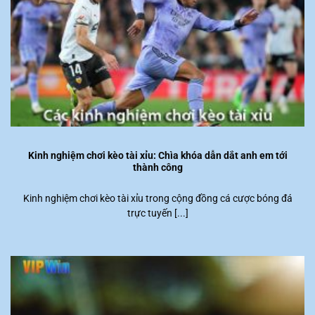
Kinh nghiệm chơi kèo tài xỉu: Chìa khóa dẫn dắt anh em tới
thành công
Kinh nghiệm chơi kèo tài xỉu trong cộng đồng cá cược bóng đá
trực tuyến [...]