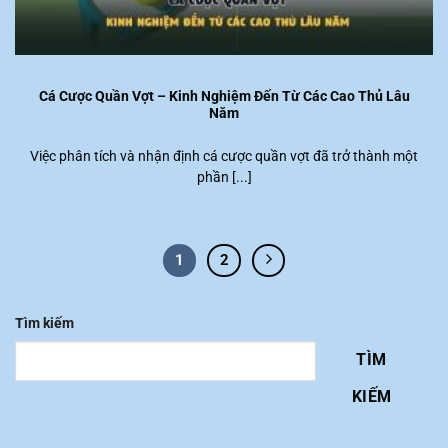
Cá Cược Quần Vợt​ – Kinh Nghiệm Đến Từ Các Cao Thủ Lâu
Năm
Việc phân tích và nhận định cá cược quần vợt​ đã trở thành một
phần [...]
1
2
Tìm kiếm
TÌM
KIẾM