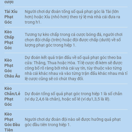
cược
Tài Xỉu
Người chơi dự đoán tổng số quả phạt góc là Tài (lớn
Phạt
hơn) hoặc Xỉu (nhỏ hơn) theo tỷ lệ mà nhà cái đưa ra
Góc
trong h1.
Kèo
Tương tự kèo chấp trong cá cược bóng đá, người chơi
Chấp
chọn đội chấp (trên) hoặc đội được chấp (dưới) về số
Phạt
lượng phạt góc trong hiệp 1.
Góc
Dự đoán kết quả trận đấu về số quả phạt góc theo ba
Kèo
cửa: Thắng, Thua hoặc Hòa. Tỉ lệ cược đi kèm sẽ được
Phạt
công bố rõ ràng bởi nhà cái uy tín, tùy thuộc vào từng
Góc
nhà cái khác nhau và vào từng trận đấu khác nhau mà tỉ
Châu Âu
lệ cược cũng sẽ có chút thay đổi.
Kèo
Chẵn/Lẻ
Dự đoán tổng số quả phạt góc trong hiệp 1 là số chẵn
Phạt
(ví dụ 2,4,6 là chẵn), hoặc số lẻ (ví dụ1,3,5 là lẽ).
Góc
Kèo
Phạt
Người chơi dự đoán đội nào sẽ được hưởng quả phạt
Góc Đầu
góc đầu tiên trong hiệp 1.
Tiên