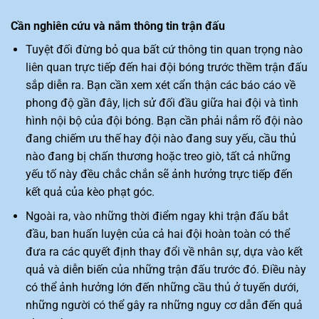
Cần nghiên cứu và nắm thông tin trận đấu
Tuyệt đối đừng bỏ qua bất cứ thông tin quan trọng nào
liên quan trực tiếp đến hai đội bóng trước thềm trận đấu
sắp diễn ra. Bạn cần xem xét cẩn thận các báo cáo về
phong độ gần đây, lịch sử đối đầu giữa hai đội và tình
hình nội bộ của đội bóng. Bạn cần phải nắm rõ đội nào
đang chiếm ưu thế hay đội nào đang suy yếu, cầu thủ
nào đang bị chấn thương hoặc treo giò, tất cả những
yếu tố này đều chắc chắn sẽ ảnh hưởng trực tiếp đến
kết quả của kèo phạt góc.
Ngoài ra, vào những thời điểm ngay khi trận đấu bắt
đầu, ban huấn luyện của cả hai đội hoàn toàn có thể
đưa ra các quyết định thay đổi về nhân sự, dựa vào kết
quả và diễn biến của những trận đấu trước đó. Điều này
có thể ảnh hưởng lớn đến những cầu thủ ở tuyến dưới,
những người có thể gây ra những nguy cơ dẫn đến quả