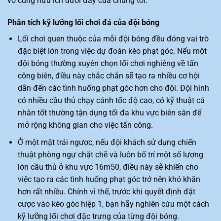
vô cùng hữu ích dưới đây của chúng tôi:
Phân tích kỹ lưỡng lối chơi đá của đội bóng
Lối chơi quen thuộc của mỗi đội bóng đều đóng vai trò
đặc biệt lớn trong việc dự đoán kèo phạt góc. Nếu một
đội bóng thường xuyên chọn lối chơi nghiêng về tấn
công biên, điều này chắc chắn sẽ tạo ra nhiều cơ hội
dẫn đến các tình huống phạt góc hơn cho đội. Đội hình
có nhiều cầu thủ chạy cánh tốc độ cao, có kỹ thuật cá
nhân tốt thường tận dụng tối đa khu vực biên sân để
mở rộng không gian cho việc tấn công.
Ở một mặt trái ngược, nếu đội khách sử dụng chiến
thuật phòng ngự chặt chẽ và luôn bố trí một số lượng
lớn cầu thủ ở khu vực 16m50, điều này sẽ khiến cho
việc tạo ra các tình huống phạt góc trở nên khó khăn
hơn rất nhiều. Chính vì thế, trước khi quyết định đặt
cược vào kèo góc hiệp 1, bạn hãy nghiên cứu một cách
kỹ lưỡng lối chơi đặc trưng của từng đội bóng.