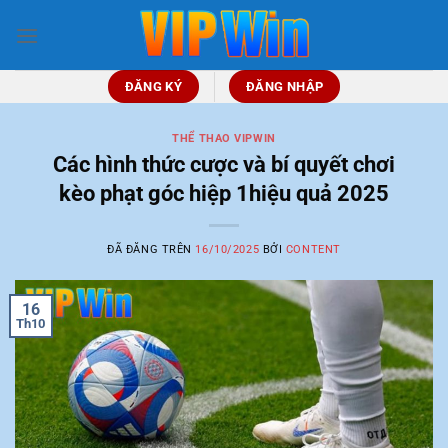
Chuyển
đến
nội
dung
ĐĂNG KÝ
ĐĂNG NHẬP
THỂ THAO VIPWIN
Các hình thức cược và bí quyết chơi
kèo phạt góc hiệp 1hiệu quả 2025
ĐÃ ĐĂNG TRÊN
16/10/2025
BỞI
CONTENT
16
Th10