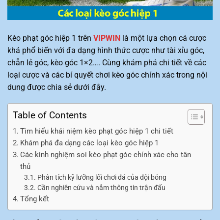
Kèo phạt góc hiệp 1 trên
VIPWIN
là một lựa chọn cá cược
khá phổ biến với đa dạng hình thức cược như tài xỉu góc,
chẵn lẻ góc, kèo góc 1×2…. Cùng khám phá chi tiết về các
loại cược và các bí quyết chơi kèo góc chính xác trong nội
dung được chia sẻ dưới đây.
Table of Contents
Tìm hiểu khái niệm kèo phạt góc hiệp 1 chi tiết
Khám phá đa dạng các loại kèo góc hiệp 1
Các kinh nghiệm soi kèo phạt góc chính xác cho tân
thủ
Phân tích kỹ lưỡng lối chơi đá của đội bóng
Cần nghiên cứu và nắm thông tin trận đấu
Tổng kết