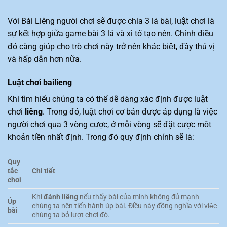
Với Bài Liêng người chơi sẽ được chia 3 lá bài, luật chơi là
sự kết hợp giữa game bài 3 lá và xì tố tạo nên. Chính điều
đó càng giúp cho trò chơi này trở nên khác biệt, đầy thú vị
và hấp dẫn hơn nữa.
Luật chơi bailieng
Khi tìm hiểu chúng ta có thể dễ dàng xác định được luật
chơi
liêng
. Trong đó, luật chơi cơ bản được áp dụng là việc
người chơi qua 3 vòng cược, ở mỗi vòng sẽ đặt cược một
khoản tiền nhất định. Trong đó quy định chính sẽ là:
Quy
tắc
Chi tiết
chơi
Khi
đánh liêng
nếu thấy bài của mình không đủ mạnh
Úp
chúng ta nên tiến hành úp bài. Điều này đồng nghĩa với việc
bài
chúng ta bỏ lượt chơi đó.