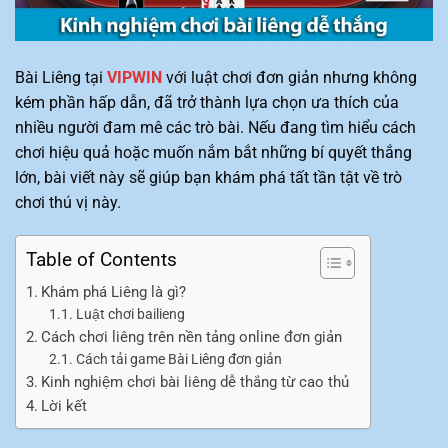
Bài Liêng tại
VIPWIN
với luật chơi đơn giản nhưng không
kém phần hấp dẫn, đã trở thành lựa chọn ưa thích của
nhiều người đam mê các trò bài. Nếu đang tìm hiểu cách
chơi hiệu quả hoặc muốn nắm bắt những bí quyết thắng
lớn, bài viết này sẽ giúp bạn khám phá tất tần tật về trò
chơi thú vị này.
Table of Contents
Khám phá Liêng là gì?
Luật chơi bailieng
Cách chơi liêng trên nền tảng online đơn giản
Cách tải game Bài Liêng đơn giản
Kinh nghiệm chơi bài liêng dễ thắng từ cao thủ
Lời kết