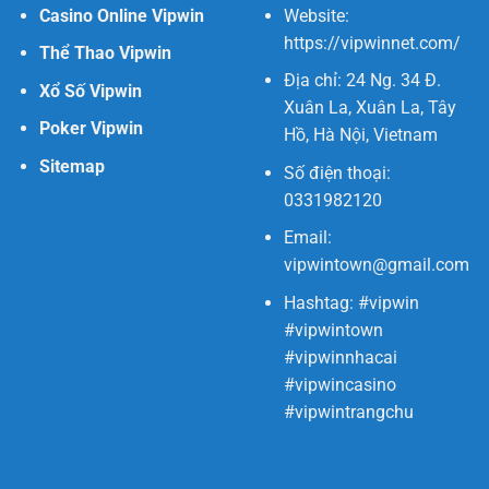
Casino Online Vipwin
Website:
https://vipwinnet.com/
Thể Thao Vipwin
Địa chỉ: 24 Ng. 34 Đ.
Xổ Số Vipwin
Xuân La, Xuân La, Tây
Poker Vipwin
Hồ, Hà Nội, Vietnam
Sitemap
Số điện thoại:
0331982120
Email:
vipwintown@gmail.com
Hashtag: #vipwin
#vipwintown
#vipwinnhacai
#vipwincasino
#vipwintrangchu