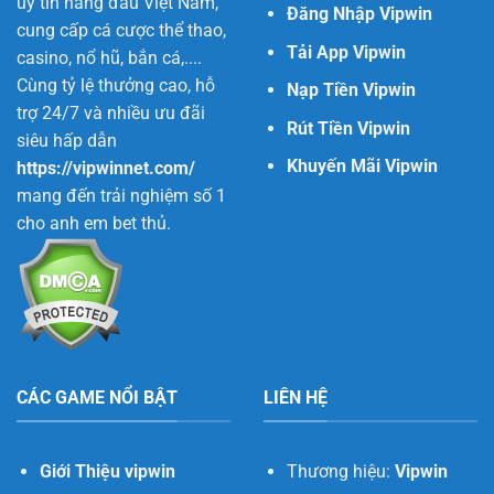
uy tín hàng đầu Việt Nam,
Đăng Nhập Vipwin
cung cấp cá cược thể thao,
Tải App Vipwin
casino, nổ hũ, bắn cá,....
Cùng tỷ lệ thưởng cao, hỗ
Nạp Tiền Vipwin
trợ 24/7 và nhiều ưu đãi
Rút Tiền Vipwin
siêu hấp dẫn
Khuyến Mãi Vipwin
https://vipwinnet.com/
mang đến trải nghiệm số 1
cho anh em bet thủ.
CÁC GAME NỔI BẬT
LIÊN HỆ
Giới Thiệu vipwin
Thương hiệu:
Vipwin