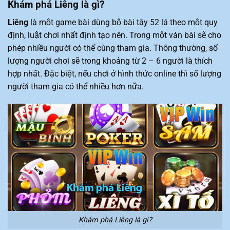
Khám phá Liêng là gì?
Liêng
là một game bài dùng bộ bài tây 52 lá theo một quy
định, luật chơi nhất định tạo nên. Trong một ván bài sẽ cho
phép nhiều người có thể cùng tham gia. Thông thường, số
lượng người chơi sẽ trong khoảng từ 2 – 6 người là thích
hợp nhất. Đặc biệt, nếu chơi ở hình thức online thì số lượng
người tham gia có thể nhiều hơn nữa.
Khám phá Liêng là gì?