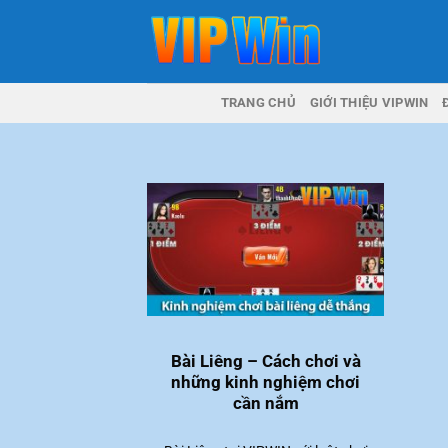
Chuyển
đến
nội
dung
TRANG CHỦ
GIỚI THIỆU VIPWIN
Bài Liêng – Cách chơi và
những kinh nghiệm chơi
cần nắm