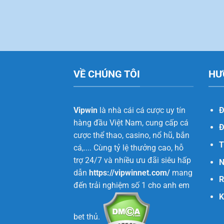
VỀ CHÚNG TÔI
HƯ
Vipwin
là nhà cái cá cược uy tín
Đ
hàng đầu Việt Nam, cung cấp cá
Đ
cược thể thao, casino, nổ hũ, bắn
T
cá,.... Cùng tỷ lệ thưởng cao, hỗ
trợ 24/7 và nhiều ưu đãi siêu hấp
N
dẫn
https://vipwinnet.com/
mang
R
đến trải nghiệm số 1 cho anh em
K
bet thủ.