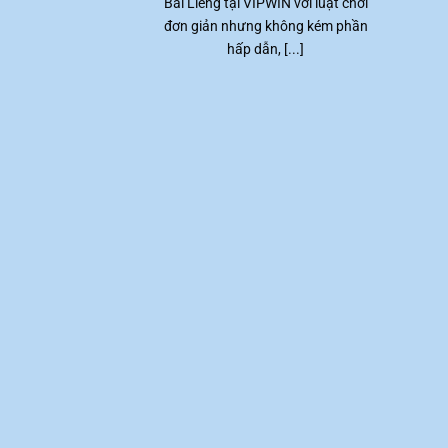
Bài Liêng tại VIPWIN với luật chơi
đơn giản nhưng không kém phần
hấp dẫn, [...]