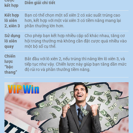
Cược
Diễn giải chi tiết
kết hợp
Kết hợp
Bạn có thể chọn một số xiên 2 có xác suất trúng cao
lô xiên
hơn, kết hợp với một vài xiên 3 có tiềm năng mang lại
2, xiên 3
phần thưởng lớn hơn.
Sử dụng
Cho phép bạn kết hợp nhiều cặp số khác nhau, tăng cơ
lô xiên
hội trúng thưởng mà không cần đặt cược quá nhiều vào
quay
một bộ số cụ thể.
Chiến
Bắt đầu với lô xiên 2, nếu trúng thì nâng lên lô xiên 3, và
lược
tiếp tục như vậy. Chiến lược này giúp bạn tăng dần mức
“bậc
độ rủi ro và phần thưởng tiềm năng.
thang”