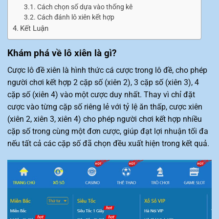
Cách chọn số dựa vào thống kê
Cách đánh lô xiên kết hợp
Kết Luận
Khám phá về lô xiên là gì?
Cược lô đề xiên là hình thức cá cược trong lô đề, cho phép
người chơi kết hợp 2 cặp số (xiên 2), 3 cặp số (xiên 3), 4
cặp số (xiên 4) vào một cược duy nhất. Thay vì chỉ đặt
cược vào từng cặp số riêng lẻ với tỷ lệ ăn thấp, cược xiên
(xiên 2, xiên 3, xiên 4) cho phép người chơi kết hợp nhiều
cặp số trong cùng một đơn cược, giúp đạt lợi nhuận tối đa
nếu tất cả các cặp số đã chọn đều xuất hiện trong kết quả.