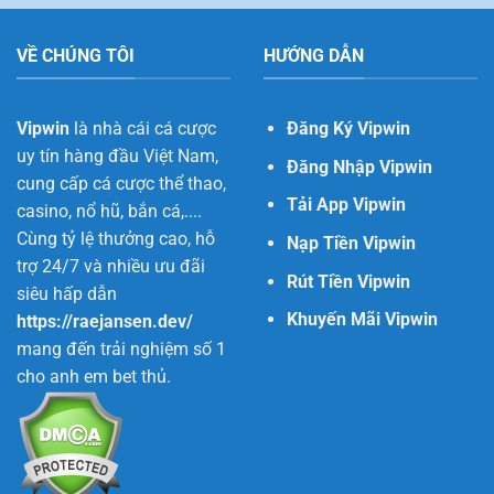
VỀ CHÚNG TÔI
HƯỚNG DẪN
Vipwin
là nhà cái cá cược
Đăng Ký Vipwin
uy tín hàng đầu Việt Nam,
Đăng Nhập Vipwin
cung cấp cá cược thể thao,
Tải App Vipwin
casino, nổ hũ, bắn cá,....
Cùng tỷ lệ thưởng cao, hỗ
Nạp Tiền Vipwin
trợ 24/7 và nhiều ưu đãi
Rút Tiền Vipwin
siêu hấp dẫn
Khuyến Mãi Vipwin
https://raejansen.dev/
mang đến trải nghiệm số 1
cho anh em bet thủ.