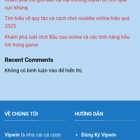
cực khủng
Tìm hiểu về quy tắc và cách chơi roulette online hiệu quả
2025
Khám phá luật chơi Bầu cua online và các tính năng hữu
ích trong game
Recent Comments
Không có bình luận nào để hiển thị.
VỀ CHÚNG TÔI
HƯỚNG DẪN
Vipwin
là nhà cái cá cược
Đăng Ký Vipwin