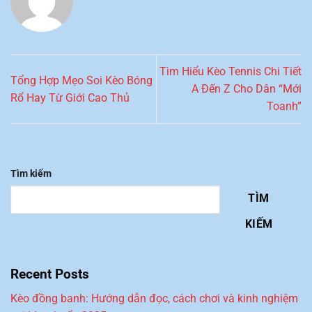
Tìm Hiểu Kèo Tennis​ Chi Tiết
Tổng Hợp Mẹo Soi Kèo Bóng
A Đến Z Cho Dân “Mới
Rổ​ Hay Từ Giới Cao Thủ
Toanh”
Tìm kiếm
TÌM
KIẾM
Recent Posts
Kèo đồng banh: Hướng dẫn đọc, cách chơi và kinh nghiệm