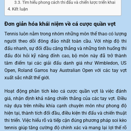
Tìm hiểu phong cách thi đấu và chiến lược triển khai
Kết luận
Đơn giản hóa khái niệm về cá cược quần vợt​
Tennis luôn nằm trong nhóm những môn thể thao có lượng
người theo dõi đông đảo nhất toàn cầu. Với nhịp độ thi
đấu nhanh, sự đối đầu căng thẳng và những tình huống thi
đấu đòi hỏi kỹ năng đỉnh cao, bộ môn này đã trở thành
tâm điểm tại các giải đấu danh giá như Wimbledon, US
Open, Roland Garros hay Australian Open với các tay vợt
xuất sắc nhất thế giới.
Hoạt động phân tích kèo cá cược quần vợt​ là việc đánh
giá, nhận định khả năng chiến thắng của các tay vợt. Điều
này dựa trên nhiều khía cạnh chuyên môn như phong độ
hiện tại, thành tích đối đầu, điều kiện thi đấu và chiến thuật
thi triển. Việc hiểu rõ và tiếp cận đúng phương pháp soi kèo
tennis giúp tăng cường độ chính xác và mang lại lợi thế rõ