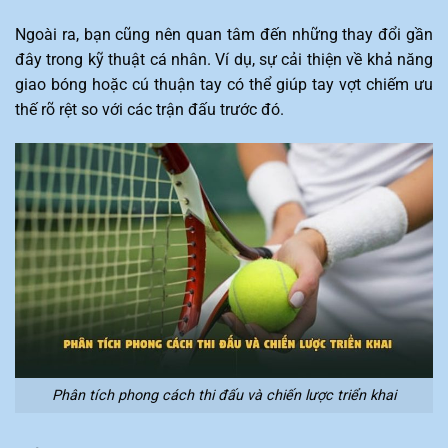
Ngoài ra, bạn cũng nên quan tâm đến những thay đổi gần
đây trong kỹ thuật cá nhân. Ví dụ, sự cải thiện về khả năng
giao bóng hoặc cú thuận tay có thể giúp tay vợt chiếm ưu
thế rõ rệt so với các trận đấu trước đó.
Phân tích phong cách thi đấu và chiến lược triển khai