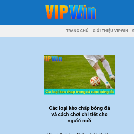
Chuyển
đến
nội
dung
TRANG CHỦ
GIỚI THIỆU VIPWIN
Các loại kèo chấp bóng đá
và cách chơi chi tiết cho
người mới