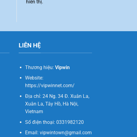
hiển thị.
LIÊN HỆ
Thương hiệu:
Vipwin
Website:
https://vipwinnet.com/
Địa chỉ: 24 Ng. 34 Đ. Xuân La,
Xuân La, Tây Hồ, Hà Nội,
Vietnam
Số điện thoại: 0331982120
Email:
vipwintown@gmail.com