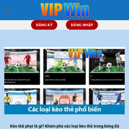
Chuyển
đến
nội
dung
ĐĂNG KÝ
ĐĂNG NHẬP
Kèo thẻ phạt là gì? Khám phá các loại kèo thẻ trong bóng đá