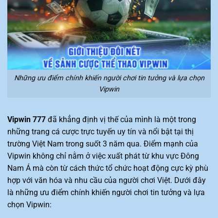
Những ưu điểm chính khiến người chơi tin tưởng và lựa chọn
Vipwin
Vipwin 777
đã khẳng định vị thế của mình là một trong
những trang cá cược trực tuyến uy tín và nổi bật tại thị
trường Việt Nam trong suốt 3 năm qua. Điểm mạnh của
Vipwin không chỉ nằm ở việc xuất phát từ khu vực Đông
Nam Á mà còn từ cách thức tổ chức hoạt động cực kỳ phù
hợp với văn hóa và nhu cầu của người chơi Việt. Dưới đây
là những ưu điểm chính khiến người chơi tin tưởng và lựa
chọn Vipwin: