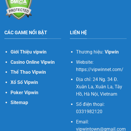
CÁC GAME NỔI BẬT
LIÊN HỆ
Giới Thiệu vipwin
Thương hiệu:
Vipwin
Casino Online Vipwin
Website:
https://vipwinnet.com/
Thể Thao Vipwin
Địa chỉ: 24 Ng. 34 Đ.
Xổ Số Vipwin
Xuân La, Xuân La, Tây
Poker Vipwin
Hồ, Hà Nội, Vietnam
Sitemap
Số điện thoại:
0331982120
Email:
vipwintown@gmail.com