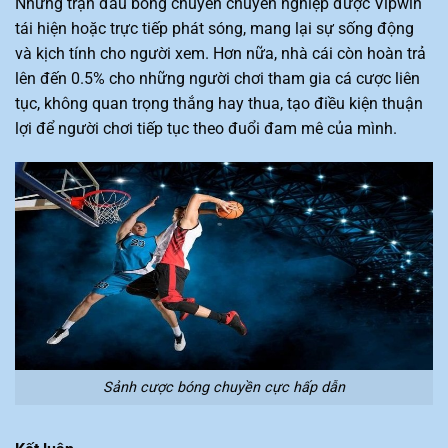
Những trận đấu bóng chuyền chuyên nghiệp được Vipwin
tái hiện hoặc trực tiếp phát sóng, mang lại sự sống động
và kịch tính cho người xem. Hơn nữa, nhà cái còn hoàn trả
lên đến 0.5% cho những người chơi tham gia cá cược liên
tục, không quan trọng thắng hay thua, tạo điều kiện thuận
lợi để người chơi tiếp tục theo đuổi đam mê của mình.
Sảnh cược bóng chuyền cực hấp dẫn