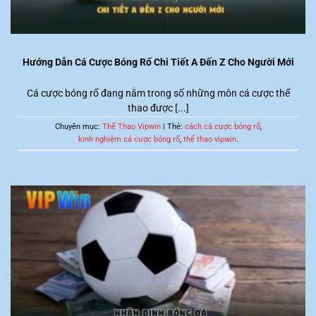
Hướng Dẫn Cá Cược Bóng Rổ Chi Tiết A Đến Z Cho Người Mới
Cá cược bóng rổ​ đang nằm trong số những môn cá cược thể
thao được [...]
Chuyên mục:
Thể Thao Vipwin
| Thẻ:
cách cá cược bóng rổ
,
kinh nghiệm cá cược bóng rổ
,
thể thao vipwin
.