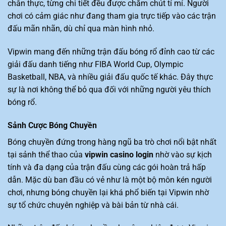
chân thực, từng chi tiết đều được chăm chút tỉ mỉ. Người
chơi có cảm giác như đang tham gia trực tiếp vào các trận
đấu mãn nhãn, dù chỉ qua màn hình nhỏ.
Vipwin mang đến những trận đấu bóng rổ đỉnh cao từ các
giải đấu danh tiếng như FIBA World Cup, Olympic
Basketball, NBA, và nhiều giải đấu quốc tế khác. Đây thực
sự là nơi không thể bỏ qua đối với những người yêu thích
bóng rổ.
Sảnh Cược Bóng Chuyền
Bóng chuyền đứng trong hàng ngũ ba trò chơi nổi bật nhất
tại sảnh thể thao của
vipwin casino login
nhờ vào sự kịch
tính và đa dạng của trận đấu cùng các gói hoàn trả hấp
dẫn. Mặc dù ban đầu có vẻ như là một bộ môn kén người
chơi, nhưng bóng chuyền lại khá phổ biến tại Vipwin nhờ
sự tổ chức chuyên nghiệp và bài bản từ nhà cái.