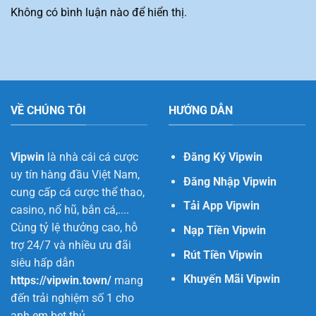
Không có bình luận nào để hiển thị.
VỀ CHÚNG TÔI
HƯỚNG DẪN
Vipwin
là nhà cái cá cược
Đăng Ký Vipwin
uy tín hàng đầu Việt Nam,
Đăng Nhập Vipwin
cung cấp cá cược thể thao,
Tải App Vipwin
casino, nổ hũ, bắn cá,....
Cùng tỷ lệ thưởng cao, hỗ
Nạp Tiền Vipwin
trợ 24/7 và nhiều ưu đãi
Rút Tiền Vipwin
siêu hấp dẫn
Khuyến Mãi Vipwin
https://vipwin.town/
mang
đến trải nghiệm số 1 cho
anh em bet thủ.