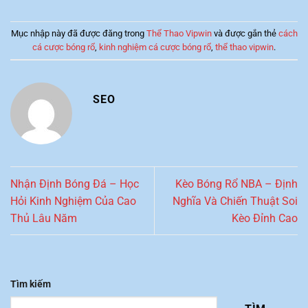
Mục nhập này đã được đăng trong
Thể Thao Vipwin
và được gắn thẻ
cách
cá cược bóng rổ
,
kinh nghiệm cá cược bóng rổ
,
thể thao vipwin
.
SEO
Nhận Định Bóng Đá​ – Học
Kèo Bóng Rổ NBA​ – Định
Hỏi Kinh Nghiệm Của Cao
Nghĩa Và Chiến Thuật Soi
Thủ Lâu Năm
Kèo Đỉnh Cao
Tìm kiếm