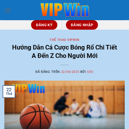
Chuyển
đến
nội
dung
ĐĂNG KÝ
ĐĂNG NHẬP
THỂ THAO VIPWIN
Hướng Dẫn Cá Cược Bóng Rổ Chi Tiết
A Đến Z Cho Người Mới
ĐÃ ĐĂNG TRÊN
22/04/2025
BỞI
SEO
22
Th4