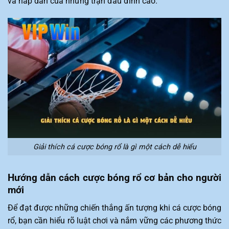
và hấp dẫn của những trận đấu đỉnh cao.
Giải thích cá cược bóng rổ​ là gì một cách dễ hiểu
Hướng dẫn cách cược bóng rổ cơ bản cho người
mới
Để đạt được những chiến thắng ấn tượng khi cá cược bóng
rổ, bạn cần hiểu rõ luật chơi và nắm vững các phương thức