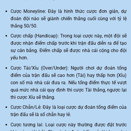
Cược Moneyline: Đây là hình thức cược đơn giản, dự
đoán đội nào sẽ giành chiến thắng cuối cùng với tỷ lệ
thắng 50/50.
Cược chấp (Handicap): Trong loại cược này, một đội sẽ
được nhận điểm chấp trước khi trận đấu diễn ra để tạo
sự cân bằng. Điểm chấp sẽ được nhà cái cộng cho đội
yếu hơn.
Cược Tài/Xỉu (Over/Under): Người chơi dự đoán tổng
điểm của trận đấu sẽ cao hơn (Tài) hay thấp hơn (Xỉu)
con số mà nhà cái đưa ra. Nếu tổng điểm thực tế vượt
quá mức nhà cái quy định thì cược Tài thắng, ngược lại
thì cược Xỉu sẽ thắng.
Cược Chẵn/Lẻ: Đây là loại cược dự đoán tổng điểm của
trận đấu sẽ là số chẵn hay lẻ.
Cược tương lai: Loại cược này thường được đặt trước