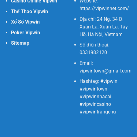
Casino Online Vipwin
Website:
https://vipwinnet.com/
Thể Thao Vipwin
Địa chỉ: 24 Ng. 34 Đ.
Xổ Số Vipwin
Xuân La, Xuân La, Tây
Poker Vipwin
Hồ, Hà Nội, Vietnam
Sitemap
Số điện thoại:
0331982120
Email:
vipwintown@gmail.com
Hashtag: #vipwin
#vipwintown
#vipwinnhacai
#vipwincasino
#vipwintrangchu