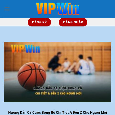
Chuyển
đến
nội
dung
ĐĂNG KÝ
ĐĂNG NHẬP
Hướng Dẫn Cá Cược Bóng Rổ Chi Tiết A Đến Z Cho Người Mới