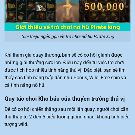
Giới thiệu ngắn gọn về trò chơi nổ hũ Pirate king
Khi tham gia quay thưởng, bạn sẽ có cơ hội giành được
những giải thưởng cực lớn. Điều này đến từ việc trò chơi
được tích hợp nhiều tính năng thú vị. Đặc biệt, bạn sẽ tìm
thấy các tính năng hấp dẫn như Bonus, Wild, Free spin và
cả tính năng nổ hũ.
Quy tắc chơi Kho báu của thuyền trưởng thú vị
Để có cơ hội chiến thắng sau mỗi lần quay, người chơi cần
thu thập từ 2 đến 5 biểu tượng giống nhau, không tính biểu
tượng wild.