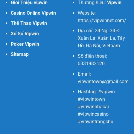
Giới Thiệu vipwin
Thương hiệu:
Vipwin
Casino Online Vipwin
Website:
https://vipwinnet.com/
Thể Thao Vipwin
Địa chỉ: 24 Ng. 34 Đ.
Xổ Số Vipwin
Xuân La, Xuân La, Tây
Poker Vipwin
Hồ, Hà Nội, Vietnam
Sitemap
Số điện thoại:
0331982120
Email:
vipwintown@gmail.com
Hashtag: #vipwin
#vipwintown
#vipwinnhacai
#vipwincasino
#vipwintrangchu