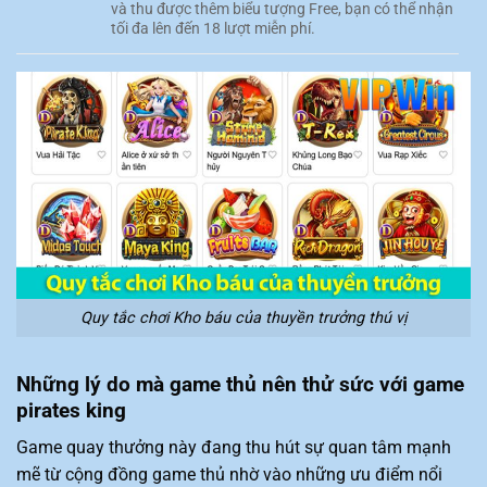
và thu được thêm biểu tượng Free, bạn có thể nhận
tối đa lên đến 18 lượt miễn phí.
Quy tắc chơi Kho báu của thuyền trưởng thú vị
Những lý do mà game thủ nên thử sức với game
pirates king
Game quay thưởng này đang thu hút sự quan tâm mạnh
mẽ từ cộng đồng game thủ nhờ vào những ưu điểm nổi