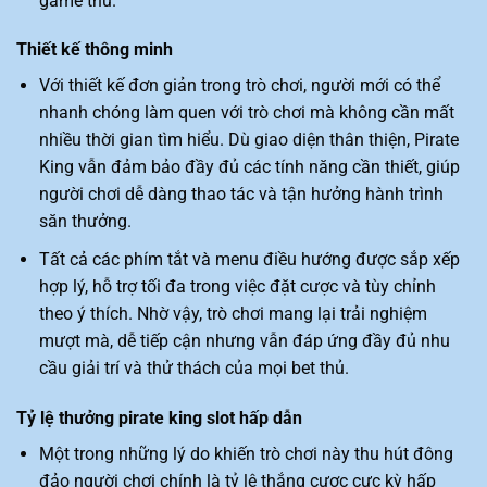
game thủ.
Thiết kế thông minh
Với thiết kế đơn giản trong trò chơi, người mới có thể
nhanh chóng làm quen với trò chơi mà không cần mất
nhiều thời gian tìm hiểu. Dù giao diện thân thiện, Pirate
King vẫn đảm bảo đầy đủ các tính năng cần thiết, giúp
người chơi dễ dàng thao tác và tận hưởng hành trình
săn thưởng.
Tất cả các phím tắt và menu điều hướng được sắp xếp
hợp lý, hỗ trợ tối đa trong việc đặt cược và tùy chỉnh
theo ý thích. Nhờ vậy, trò chơi mang lại trải nghiệm
mượt mà, dễ tiếp cận nhưng vẫn đáp ứng đầy đủ nhu
cầu giải trí và thử thách của mọi bet thủ.
Tỷ lệ thưởng pirate king slot hấp dẫn
Một trong những lý do khiến trò chơi này thu hút đông
đảo người chơi chính là tỷ lệ thắng cược cực kỳ hấp