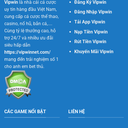
Vipwin
là nhà cái cá cược
Đăng Ký Vipwin
uy tín hàng đầu Việt Nam,
Đăng Nhập Vipwin
cung cấp cá cược thể thao,
Tải App Vipwin
casino, nổ hũ, bắn cá,....
Cùng tỷ lệ thưởng cao, hỗ
Nạp Tiền Vipwin
trợ 24/7 và nhiều ưu đãi
Rút Tiền Vipwin
siêu hấp dẫn
Khuyến Mãi Vipwin
https://vipwinnet.com/
mang đến trải nghiệm số 1
cho anh em bet thủ.
CÁC GAME NỔI BẬT
LIÊN HỆ