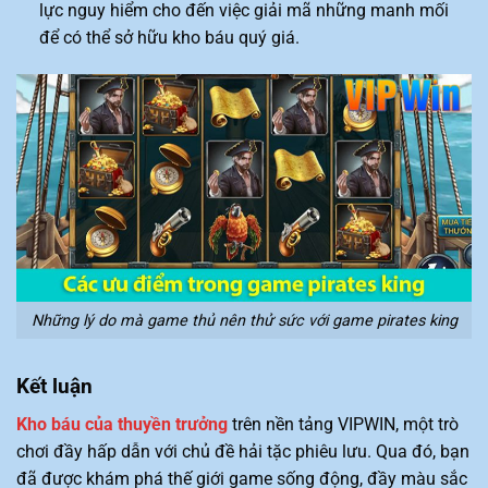
lực nguy hiểm cho đến việc giải mã những manh mối
để có thể sở hữu kho báu quý giá.
Những lý do mà game thủ nên thử sức với game pirates king
Kết luận
Kho báu của thuyền trưởng
trên nền tảng VIPWIN, một trò
chơi đầy hấp dẫn với chủ đề hải tặc phiêu lưu. Qua đó, bạn
đã được khám phá thế giới game sống động, đầy màu sắc