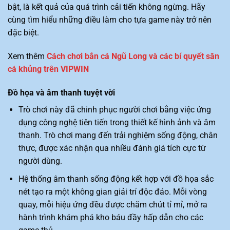
bật, là kết quả của quá trình cải tiến không ngừng. Hãy
cùng tìm hiểu những điều làm cho tựa game này trở nên
đặc biệt.
Xem thêm
Cách chơi bắn cá Ngũ Long và các bí quyết săn
cá khủng trên VIPWIN
Đồ họa và âm thanh tuyệt vời
Trò chơi này đã chinh phục người chơi bằng việc ứng
dụng công nghệ tiên tiến trong thiết kế hình ảnh và âm
thanh. Trò chơi mang đến trải nghiệm sống động, chân
thực, được xác nhận qua nhiều đánh giá tích cực từ
người dùng.
Hệ thống âm thanh sống động kết hợp với đồ họa sắc
nét tạo ra một không gian giải trí độc đáo. Mỗi vòng
quay, mỗi hiệu ứng đều được chăm chút tỉ mỉ, mở ra
hành trình khám phá kho báu đầy hấp dẫn cho các