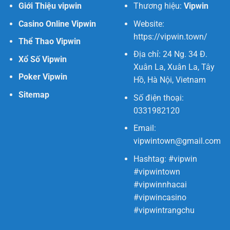
Giới Thiệu vipwin
Thương hiệu:
Vipwin
Casino Online Vipwin
Website:
https://vipwin.town/
Thể Thao Vipwin
Địa chỉ: 24 Ng. 34 Đ.
Xổ Số Vipwin
Xuân La, Xuân La, Tây
Poker Vipwin
Hồ, Hà Nội, Vietnam
Sitemap
Số điện thoại:
0331982120
Email:
vipwintown@gmail.com
Hashtag: #vipwin
#vipwintown
#vipwinnhacai
#vipwincasino
#vipwintrangchu