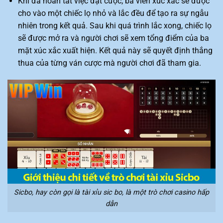
Khi đã hoàn tất việc đặt cược, ba viên xúc xắc sẽ được
cho vào một chiếc lọ nhỏ và lắc đều để tạo ra sự ngẫu
nhiên trong kết quả. Sau khi quá trình lắc xong, chiếc lọ
sẽ được mở ra và người chơi sẽ xem tổng điểm của ba
mặt xúc xắc xuất hiện. Kết quả này sẽ quyết định thắng
thua của từng ván cược mà người chơi đã tham gia.
Sicbo, hay còn gọi là tài xỉu sic bo, là một trò chơi casino hấp
dẫn