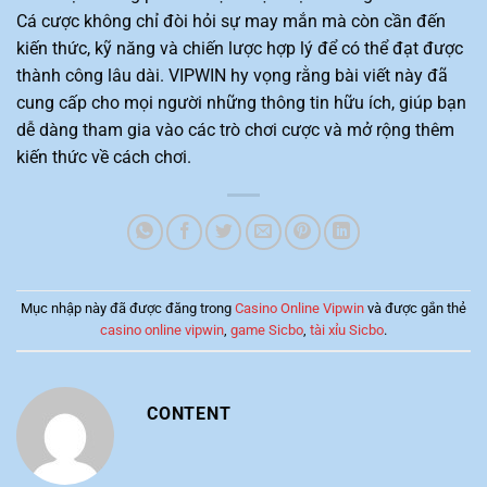
Cá cược không chỉ đòi hỏi sự may mắn mà còn cần đến
kiến thức, kỹ năng và chiến lược hợp lý để có thể đạt được
thành công lâu dài. VIPWIN hy vọng rằng bài viết này đã
cung cấp cho mọi người những thông tin hữu ích, giúp bạn
dễ dàng tham gia vào các trò chơi cược và mở rộng thêm
kiến thức về cách chơi.
Mục nhập này đã được đăng trong
Casino Online Vipwin
và được gắn thẻ
casino online vipwin
,
game Sicbo
,
tài xỉu Sicbo
.
CONTENT