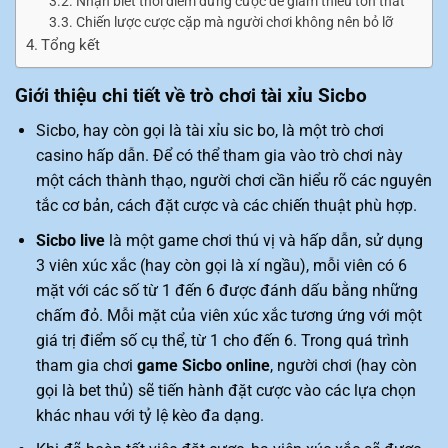
Nhận biết thời điểm dừng cược để giảm thiểu tổn thất
Chiến lược cược cặp mà người chơi không nên bỏ lỡ
Tổng kết
Giới thiệu chi tiết về trò chơi tài xỉu Sicbo
Sicbo, hay còn gọi là tài xỉu sic bo, là một trò chơi
casino hấp dẫn. Để có thể tham gia vào trò chơi này
một cách thành thạo, người chơi cần hiểu rõ các nguyên
tắc cơ bản, cách đặt cược và các chiến thuật phù hợp.
Sicbo live
là một game chơi thú vị và hấp dẫn, sử dụng
3 viên xúc xắc (hay còn gọi là xí ngầu), mỗi viên có 6
mặt với các số từ 1 đến 6 được đánh dấu bằng những
chấm đỏ. Mỗi mặt của viên xúc xắc tương ứng với một
giá trị điểm số cụ thể, từ 1 cho đến 6. Trong quá trình
tham gia chơi
game Sicbo online
, người chơi (hay còn
gọi là bet thủ) sẽ tiến hành đặt cược vào các lựa chọn
khác nhau với tỷ lệ kèo đa dạng.