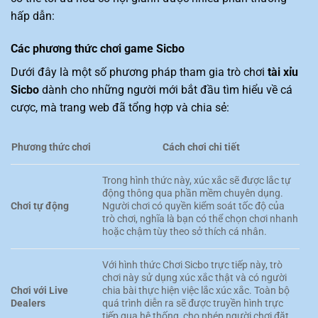
hấp dẫn:
Các phương thức chơi game Sicbo
Dưới đây là một số phương pháp tham gia trò chơi
tài xỉu
Sicbo
dành cho những người mới bắt đầu tìm hiểu về cá
cược, mà trang web đã tổng hợp và chia sẻ:
Phương thức chơi
Cách chơi chi tiết
Trong hình thức này, xúc xắc sẽ được lắc tự
động thông qua phần mềm chuyên dụng.
Chơi tự động
Người chơi có quyền kiểm soát tốc độ của
trò chơi, nghĩa là bạn có thể chọn chơi nhanh
hoặc chậm tùy theo sở thích cá nhân.
Với hình thức Chơi Sicbo trực tiếp này, trò
chơi này sử dụng xúc xắc thật và có người
Chơi với Live
chia bài thực hiện việc lắc xúc xắc. Toàn bộ
Dealers
quá trình diễn ra sẽ được truyền hình trực
tiếp qua hệ thống, cho phép người chơi đặt