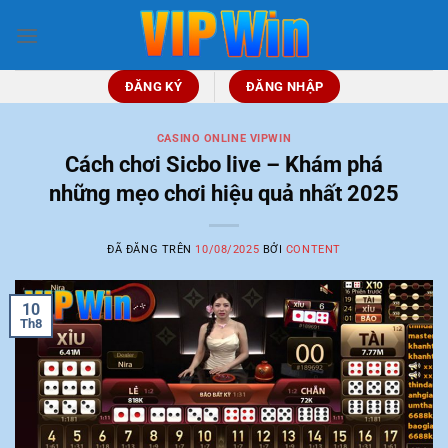
Chuyển
đến
nội
dung
ĐĂNG KÝ
ĐĂNG NHẬP
CASINO ONLINE VIPWIN
Cách chơi Sicbo live – Khám phá
những mẹo chơi hiệu quả nhất 2025
ĐÃ ĐĂNG TRÊN
10/08/2025
BỞI
CONTENT
10
Th8