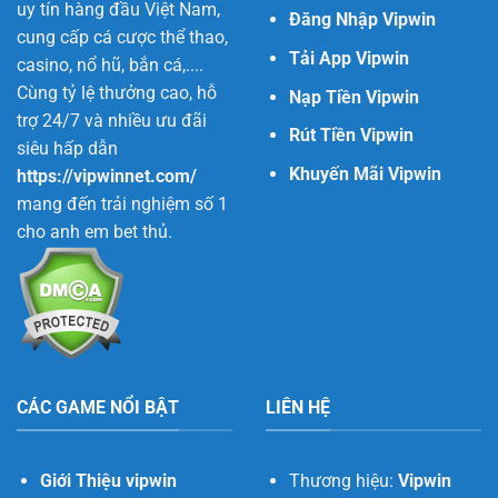
uy tín hàng đầu Việt Nam,
Đăng Nhập Vipwin
cung cấp cá cược thể thao,
Tải App Vipwin
casino, nổ hũ, bắn cá,....
Cùng tỷ lệ thưởng cao, hỗ
Nạp Tiền Vipwin
trợ 24/7 và nhiều ưu đãi
Rút Tiền Vipwin
siêu hấp dẫn
Khuyến Mãi Vipwin
https://vipwinnet.com/
mang đến trải nghiệm số 1
cho anh em bet thủ.
CÁC GAME NỔI BẬT
LIÊN HỆ
Giới Thiệu vipwin
Thương hiệu:
Vipwin