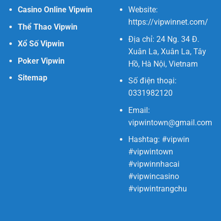
Casino Online Vipwin
Website:
https://vipwinnet.com/
Thể Thao Vipwin
Địa chỉ: 24 Ng. 34 Đ.
Xổ Số Vipwin
Xuân La, Xuân La, Tây
Poker Vipwin
Hồ, Hà Nội, Vietnam
Sitemap
Số điện thoại:
0331982120
Email:
vipwintown@gmail.com
Hashtag: #vipwin
#vipwintown
#vipwinnhacai
#vipwincasino
#vipwintrangchu