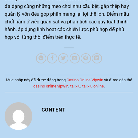
đa dạng cùng những mẹo chơi như cầu bệt, gấp thếp hay
quản lý vốn đều góp phần mang lại lợi thế lớn. Điểm mấu
chốt nằm ở việc quan sát và phân tích các quy luật thịnh
hành, áp dụng linh hoạt các chiến lược phù hợp để phù
hợp với từng thời điểm trên thực tế.
Mục nhập này đã được đăng trong
Casino Online Vipwin
và được gắn thẻ
casino online vipwin
,
tai xiu
,
tai xiu online
.
CONTENT