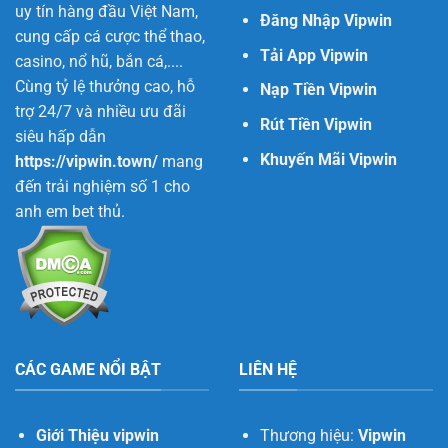
uy tín hàng đầu Việt Nam,
Đăng Nhập Vipwin
cung cấp cá cược thể thao,
Tải App Vipwin
casino, nổ hũ, bắn cá,....
Cùng tỷ lệ thưởng cao, hỗ
Nạp Tiền Vipwin
trợ 24/7 và nhiều ưu đãi
Rút Tiền Vipwin
siêu hấp dẫn
Khuyến Mãi Vipwin
https://vipwin.town/
mang
đến trải nghiệm số 1 cho
anh em bet thủ.
CÁC GAME NỔI BẬT
LIÊN HỆ
Giới Thiệu vipwin
Thương hiệu:
Vipwin