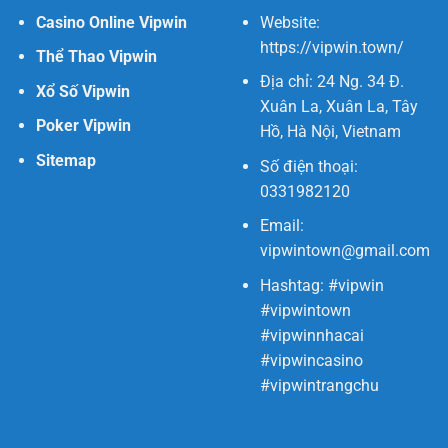
Casino Online Vipwin
Website:
https://vipwin.town/
Thể Thao Vipwin
Địa chỉ: 24 Ng. 34 Đ.
Xổ Số Vipwin
Xuân La, Xuân La, Tây
Poker Vipwin
Hồ, Hà Nội, Vietnam
Sitemap
Số điện thoại:
0331982120
Email:
vipwintown@gmail.com
Hashtag: #vipwin
#vipwintown
#vipwinnhacai
#vipwincasino
#vipwintrangchu