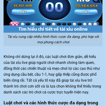
Tài xỉu cung cấp nhiều hình thức cược đa dạng, phù hợp với
mọi phong cách chơi
Không chỉ dừng lại ở đó, các luật chơi đơn giản, dễ hiểu
của tài xỉu live giúp người chơi nhanh chóng làm quen,
đồng thời các chiến thuật và mẹo chơi từ các cao thủ như
ứng dụng cầu bệt, cầu 1-1, hay gấp thếp cũng được phổ
biến rộng rãi. Tất cả yếu tố này đã giúp tài xỉu live trở
thành trò chơi cơn sốt và là lựa chọn không thể thiếu trong
danh sách các trò chơi cá cược trực tuyến hiện nay.
Luật chơi và các hình thức cược đa dạng trong