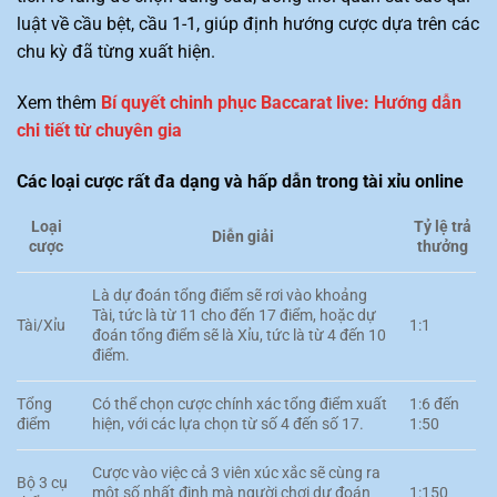
luật về cầu bệt, cầu 1-1, giúp định hướng cược dựa trên các
chu kỳ đã từng xuất hiện.
Xem thêm
Bí quyết chinh phục Baccarat live: Hướng dẫn
chi tiết từ chuyên gia
Các loại cược rất đa dạng và hấp dẫn trong tài xỉu online
Loại
Tỷ lệ trả
Diễn giải
cược
thưởng
Là dự đoán tổng điểm sẽ rơi vào khoảng
Tài, tức là từ 11 cho đến 17 điểm, hoặc dự
Tài/Xỉu
1:1
đoán tổng điểm sẽ là Xỉu, tức là từ 4 đến 10
điểm.
Tổng
Có thể chọn cược chính xác tổng điểm xuất
1:6 đến
điểm
hiện, với các lựa chọn từ số 4 đến số 17.
1:50
Cược vào việc cả 3 viên xúc xắc sẽ cùng ra
Bộ 3 cụ
một số nhất định mà người chơi dự đoán
1:150