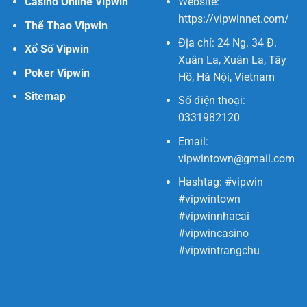
Casino Online Vipwin
Website:
https://vipwinnet.com/
Thể Thao Vipwin
Địa chỉ: 24 Ng. 34 Đ.
Xổ Số Vipwin
Xuân La, Xuân La, Tây
Poker Vipwin
Hồ, Hà Nội, Vietnam
Sitemap
Số điện thoại:
0331982120
Email:
vipwintown@gmail.com
Hashtag: #vipwin
#vipwintown
#vipwinnhacai
#vipwincasino
#vipwintrangchu