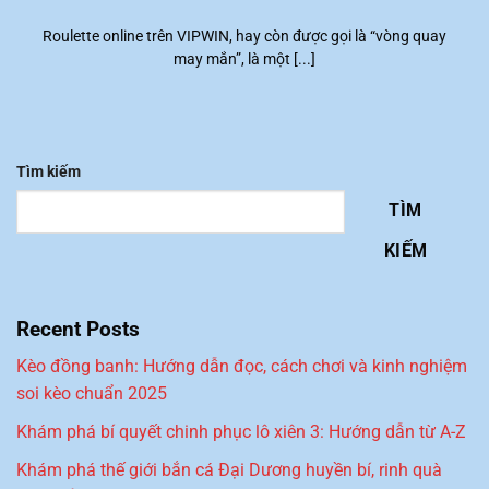
Roulette online trên VIPWIN, hay còn được gọi là “vòng quay
may mắn”, là một [...]
Tìm kiếm
TÌM
KIẾM
Recent Posts
Kèo đồng banh: Hướng dẫn đọc, cách chơi và kinh nghiệm
soi kèo chuẩn 2025
Khám phá bí quyết chinh phục lô xiên 3: Hướng dẫn từ A-Z
Khám phá thế giới bắn cá Đại Dương huyền bí, rinh quà