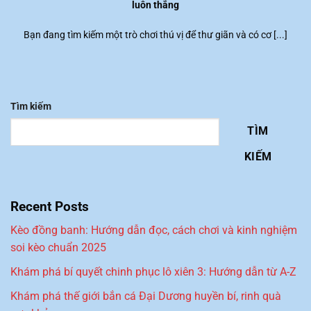
luôn thắng
Bạn đang tìm kiếm một trò chơi thú vị để thư giãn và có cơ [...]
Tìm kiếm
TÌM
KIẾM
Recent Posts
Kèo đồng banh: Hướng dẫn đọc, cách chơi và kinh nghiệm
soi kèo chuẩn 2025
Khám phá bí quyết chinh phục lô xiên 3: Hướng dẫn từ A-Z
Khám phá thế giới bắn cá Đại Dương huyền bí, rinh quà