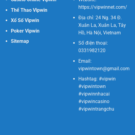
https://vipwinnet.com/
Thể Thao Vipwin
Địa chỉ: 24 Ng. 34 Đ.
Xổ Số Vipwin
Xuân La, Xuân La, Tây
Poker Vipwin
Hồ, Hà Nội, Vietnam
Sitemap
Số điện thoại:
0331982120
Email:
vipwintown@gmail.com
Hashtag: #vipwin
#vipwintown
#vipwinnhacai
#vipwincasino
#vipwintrangchu