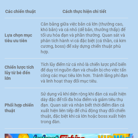
Các chiến thuật
Cách thực hiện chi tiết
Cân bằng giữa việc bắn cá lớn (thưởng cao,
khó bắn) và cá nhỏ (dễ bắn, thưởng thấp) để
Lựa chọn mục
tối ưu hóa đạn và phần thưởng. Quan sát và
tiêu ưu tiên
phân tích hành vi cá đặc biệt (cá thần, cá kim
cương, boss) để xây dựng chiến thuật phù
hợp.
Tích lũy điểm từ cá nhỏ là chiến lược phổ biến
Chiến lược tích
để duy trì nguồn đạn và chuẩn bị cho việc tấn
lũy từ bé đến
công các mục tiêu lớn hơn. Tránh lãng phí đạn
lớn
và linh hoạt thay đổi mục tiêu.
Sử dụng vũ khí diện rộng khi đàn cá xuất hiện
dày đặc để tối đa hóa điểm và giảm tiêu thụ
Phối hợp chiến
đạn. Quan sát và nhận biết thời điểm đàn cá
thuật
xuất hiện liên tiếp để chủ động thay đổi chiến
thuật, đặc biệt khi cá lớn hoặc boss xuất hiện
trong đàn.