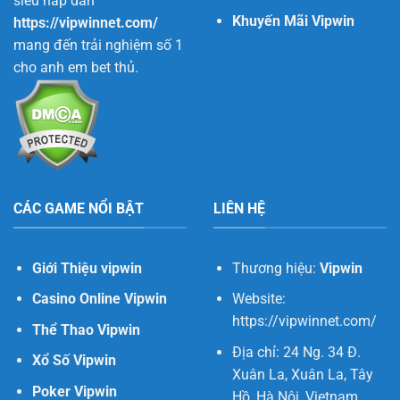
siêu hấp dẫn
Khuyến Mãi Vipwin
https://vipwinnet.com/
mang đến trải nghiệm số 1
cho anh em bet thủ.
CÁC GAME NỔI BẬT
LIÊN HỆ
Giới Thiệu vipwin
Thương hiệu:
Vipwin
Casino Online Vipwin
Website:
https://vipwinnet.com/
Thể Thao Vipwin
Địa chỉ: 24 Ng. 34 Đ.
Xổ Số Vipwin
Xuân La, Xuân La, Tây
Poker Vipwin
Hồ, Hà Nội, Vietnam