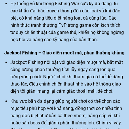
Hệ thống vũ khí trong Fishing War cực kỳ đa dạng, từ
các khẩu đại bác truyền thống đến các loại vũ khí đặc
biệt có khả năng tiêu diệt hàng loạt cá cùng lúc. Các
hình thức tranh thưởng PvP trong game còn kích thích
tư duy chiến thuật của game thủ, khiến họ không ngừng
học hỏi và nâng cao kỹ năng của bản thân.
Jackpot Fishing – Giao diện mượt mà, phần thưởng khủng
Jackpot Fishing nổi bật với giao diện mượt mà, bắt mắt
cùng lượng phần thưởng tích lũy ngày càng lớn qua
từng vòng chơi. Người chơi khi tham gia có thể dễ dàng
thao tác, điều chỉnh chiến thuật nhờ vào hệ thống giao
diện tối giản, mang lại cảm giác thoải mái, dễ chơi.
Khu vực bắn đa dạng giúp người chơi có thể chọn các
mục tiêu phù hợp với khả năng, đồng thời có nhiều tính
năng đặc biệt như bắn cá theo nhóm, nâng cấp vũ khí
hoặc săn boss để giành phần thưởng lớn. Chính vì vậy,