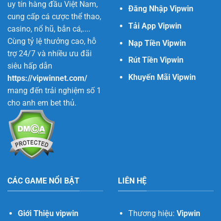
uy tín hàng đầu Việt Nam,
Đăng Nhập Vipwin
cung cấp cá cược thể thao,
Tải App Vipwin
casino, nổ hũ, bắn cá,....
Cùng tỷ lệ thưởng cao, hỗ
Nạp Tiền Vipwin
trợ 24/7 và nhiều ưu đãi
Rút Tiền Vipwin
siêu hấp dẫn
Khuyến Mãi Vipwin
https://vipwinnet.com/
mang đến trải nghiệm số 1
cho anh em bet thủ.
CÁC GAME NỔI BẬT
LIÊN HỆ
Giới Thiệu vipwin
Thương hiệu:
Vipwin