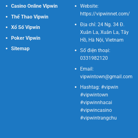
Casino Online Vipwin
Website:
https://vipwinnet.com/
Thể Thao Vipwin
Địa chỉ: 24 Ng. 34 Đ.
Xổ Số Vipwin
Xuân La, Xuân La, Tây
Poker Vipwin
Hồ, Hà Nội, Vietnam
Sitemap
Số điện thoại:
0331982120
Email:
vipwintown@gmail.com
Hashtag: #vipwin
#vipwintown
#vipwinnhacai
#vipwincasino
#vipwintrangchu