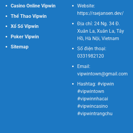
Casino Online Vipwin
Website:
https://raejansen.dev/
Thể Thao Vipwin
Địa chỉ: 24 Ng. 34 Đ.
Xổ Số Vipwin
Xuân La, Xuân La, Tây
Poker Vipwin
Hồ, Hà Nội, Vietnam
Sitemap
Số điện thoại:
0331982120
Email:
vipwintown@gmail.com
Hashtag: #vipwin
#vipwintown
#vipwinnhacai
#vipwincasino
#vipwintrangchu