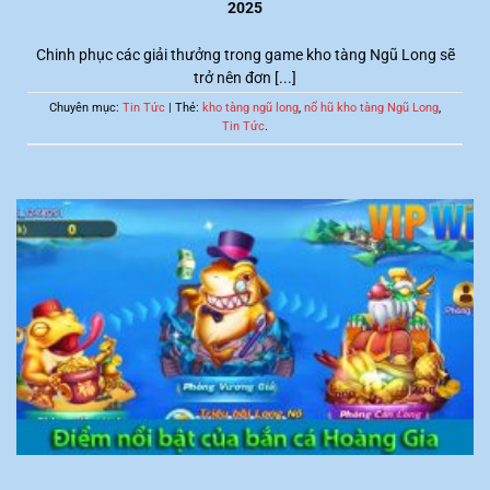
2025
Chinh phục các giải thưởng trong game kho tàng Ngũ Long sẽ
trở nên đơn [...]
Chuyên mục:
Tin Tức
| Thẻ:
kho tàng ngũ long
,
nổ hũ kho tàng Ngũ Long
,
Tin Tức
.