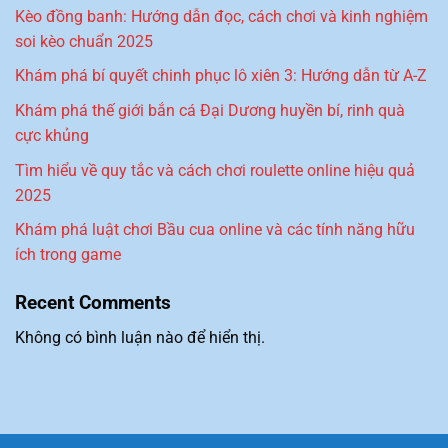
Kèo đồng banh: Hướng dẫn đọc, cách chơi và kinh nghiệm
soi kèo chuẩn 2025
Khám phá bí quyết chinh phục lô xiên 3: Hướng dẫn từ A-Z
Khám phá thế giới bắn cá Đại Dương huyền bí, rinh quà
cực khủng
Tìm hiểu về quy tắc và cách chơi roulette online hiệu quả
2025
Khám phá luật chơi Bầu cua online và các tính năng hữu
ích trong game
Recent Comments
Không có bình luận nào để hiển thị.