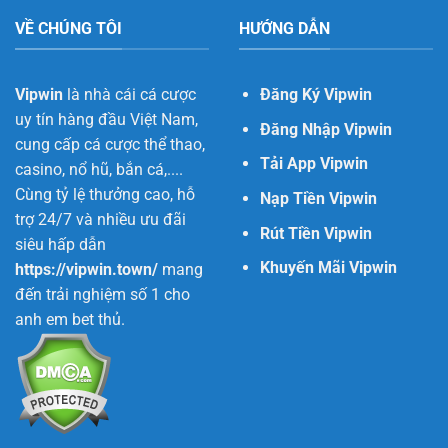
VỀ CHÚNG TÔI
HƯỚNG DẪN
Vipwin
là nhà cái cá cược
Đăng Ký Vipwin
uy tín hàng đầu Việt Nam,
Đăng Nhập Vipwin
cung cấp cá cược thể thao,
Tải App Vipwin
casino, nổ hũ, bắn cá,....
Cùng tỷ lệ thưởng cao, hỗ
Nạp Tiền Vipwin
trợ 24/7 và nhiều ưu đãi
Rút Tiền Vipwin
siêu hấp dẫn
Khuyến Mãi Vipwin
https://vipwin.town/
mang
đến trải nghiệm số 1 cho
anh em bet thủ.