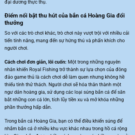
đại dương thực thụ.
Điểm nổi bật thu hút của bắn cá Hoàng Gia đổi
thưởng
So với các trò chơi khác, trò chơi này vượt trội với nhiều cải
tiến tính năng, mang đến sự hứng thú và phấn khích cho
người chơi.
Cách chơi đơn giản, lôi cuốn:
Một trong những nguyên
nhân khiến Royal Fishing trở thành sự lựa chọn của đông
đảo game thủ là cách chơi dễ làm quen nhưng không hề
thiếu tính thử thách. Người chơi sẽ hóa thân thành một
ngư dân hoàng gia, sử dụng các loại súng bắn cá để săn
bắt những con cá lớn, tích lũy tiền xu và mở khóa những
phần thưởng hấp dẫn.
Trong bắn cá Hoàng Gia, bạn có thể điều khiển súng để
nhắm bắn cá ở nhiều khu vực khác nhau trong hồ cá rộng