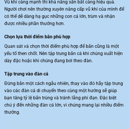
Vũ khí càng mạnh thì khả năng săn bắt càng hiệu quả.
Người chơi nên thường xuyên nâng cấp vũ khí của mình để
có thể dễ dàng hạ gục những con cá lớn, trùm và nhận
được nhiều phần thưởng hơn.
Chọn lựa thời điểm bắn phù hợp
Quan sát và chọn thời điểm phù hợp để bắn cũng là một
yếu tố then chốt. Nên tập trung bắn cá khi chúng xuất hiện
dày đặc hoặc khi chúng đang bơi theo đàn.
Tập trung vào đàn cá
Đừng bắn một cách ngẫu nhiên, thay vào đó hãy tập trung
vào các đàn cá di chuyển theo cùng một hướng sẽ giúp
bạn tăng tỷ lệ bắn trúng và tránh lãng phí đạn. Đặc biệt
chú ý đến những đàn cá lớn, vì chúng mang lại nhiều điểm
thưởng.