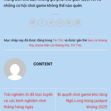
những cơ hội chơi game không thể nào quên.
Mục nhập này đã được đăng trong
Tin Tức
và được gắn thẻ
ban ca Hoang
Gia
,
Game bắn cá Hoàng Gia
,
Tin Tức
.
CONTENT
Trải nghiệm lô đề trực tuyến
Bí quyết chơi game kho tàng
và các kinh nghiệm chơi
Ngũ Long trúng jackpot
thắng hàng ngày
khủng 2025