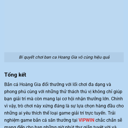
Bí quyết chơi ban ca Hoang Gia vô cùng hiệu quả
Tổng kết
Bắn cá Hoàng Gia đổi thưởng với lối chơi đa dạng và
phong phú cùng với những thử thách thú vị không chỉ giúp
bạn giải trí mà còn mang lại cơ hội nhận thưởng lớn. Chính
vì vậy, trò chơi này xứng đáng là sự lựa chọn hàng đầu cho
những ai yêu thích thể loại game giải trí trực tuyến. Trải
nghiệm game bắn cá săn thưởng tại
VIPWIN
chắc chắn sẽ
mang đến cho bạn những giờ phút thư giãn tuyệt vời và