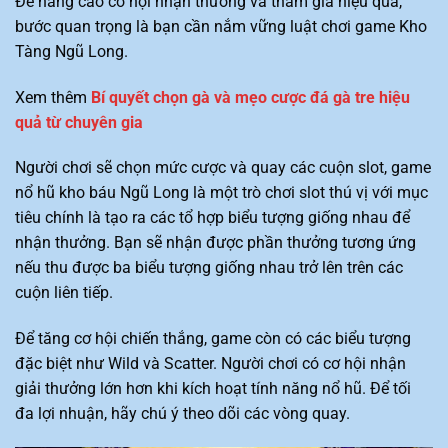
Để nâng cao cơ hội nhận thưởng và tham gia hiệu quả,
bước quan trọng là bạn cần nắm vững luật chơi game Kho
Tàng Ngũ Long.
Xem thêm
Bí quyết chọn gà và mẹo cược đá gà tre hiệu
quả từ chuyên gia
Người chơi sẽ chọn mức cược và quay các cuộn slot, game
nổ hũ kho báu Ngũ Long là một trò chơi slot thú vị với mục
tiêu chính là tạo ra các tổ hợp biểu tượng giống nhau để
nhận thưởng. Bạn sẽ nhận được phần thưởng tương ứng
nếu thu được ba biểu tượng giống nhau trở lên trên các
cuộn liên tiếp.
Để tăng cơ hội chiến thắng, game còn có các biểu tượng
đặc biệt như Wild và Scatter. Người chơi có cơ hội nhận
giải thưởng lớn hơn khi kích hoạt tính năng nổ hũ. Để tối
đa lợi nhuận, hãy chú ý theo dõi các vòng quay.