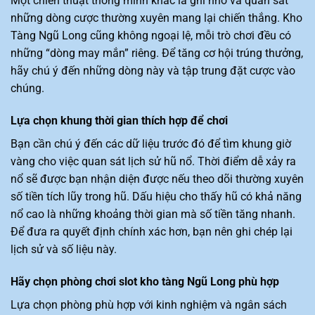
Một chiến thuật thông minh khác là ghi nhớ và quan sát
những dòng cược thường xuyên mang lại chiến thắng. Kho
Tàng Ngũ Long cũng không ngoại lệ, mỗi trò chơi đều có
những “dòng may mắn” riêng. Để tăng cơ hội trúng thưởng,
hãy chú ý đến những dòng này và tập trung đặt cược vào
chúng.
Lựa chọn khung thời gian thích hợp để chơi
Bạn cần chú ý đến các dữ liệu trước đó để tìm khung giờ
vàng cho việc quan sát lịch sử hũ nổ. Thời điểm dễ xảy ra
nổ sẽ được bạn nhận diện được nếu theo dõi thường xuyên
số tiền tích lũy trong hũ. Dấu hiệu cho thấy hũ có khả năng
nổ cao là những khoảng thời gian mà số tiền tăng nhanh.
Để đưa ra quyết định chính xác hơn, bạn nên ghi chép lại
lịch sử và số liệu này.
Hãy chọn phòng chơi slot kho tàng Ngũ Long phù hợp
Lựa chọn phòng phù hợp với kinh nghiệm và ngân sách