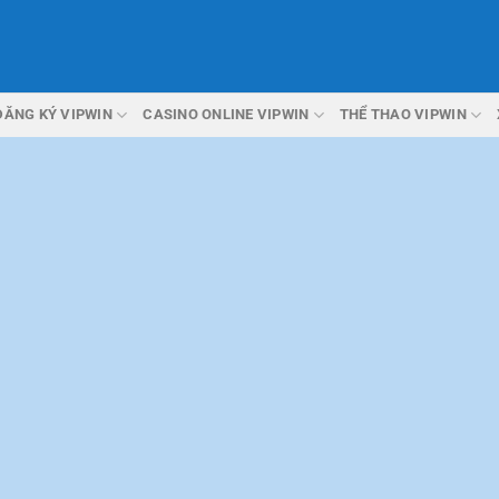
ĐĂNG KÝ VIPWIN
CASINO ONLINE VIPWIN
THỂ THAO VIPWIN