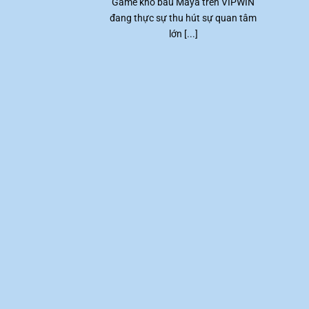
Game kho báu Maya trên VIPWIN
đang thực sự thu hút sự quan tâm
lớn [...]