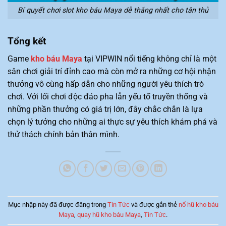
Bí quyết chơi slot kho báu Maya dễ thắng nhất cho tân thủ
Tổng kết
Game
kho báu Maya
tại VIPWIN nổi tiếng không chỉ là một
sân chơi giải trí đỉnh cao mà còn mở ra những cơ hội nhận
thưởng vô cùng hấp dẫn cho những người yêu thích trò
chơi. Với lối chơi độc đáo pha lẫn yếu tố truyền thống và
những phần thưởng có giá trị lớn, đây chắc chắn là lựa
chọn lý tưởng cho những ai thực sự yêu thích khám phá và
thử thách chính bản thân mình.
Mục nhập này đã được đăng trong
Tin Tức
và được gắn thẻ
nổ hũ kho báu
Maya
,
quay hũ kho báu Maya
,
Tin Tức
.