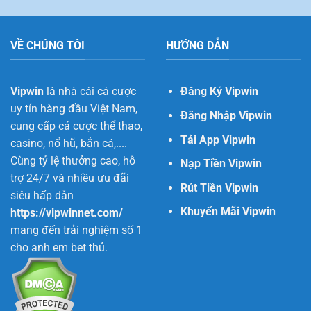
VỀ CHÚNG TÔI
HƯỚNG DẪN
Vipwin
là nhà cái cá cược
Đăng Ký Vipwin
uy tín hàng đầu Việt Nam,
Đăng Nhập Vipwin
cung cấp cá cược thể thao,
Tải App Vipwin
casino, nổ hũ, bắn cá,....
Cùng tỷ lệ thưởng cao, hỗ
Nạp Tiền Vipwin
trợ 24/7 và nhiều ưu đãi
Rút Tiền Vipwin
siêu hấp dẫn
Khuyến Mãi Vipwin
https://vipwinnet.com/
mang đến trải nghiệm số 1
cho anh em bet thủ.