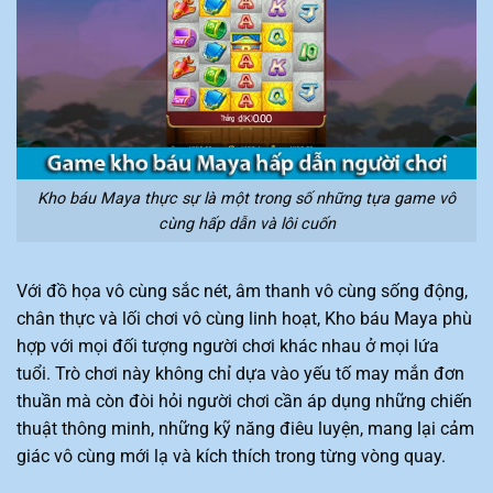
Kho báu Maya thực sự là một trong số những tựa game vô
cùng hấp dẫn và lôi cuốn
Với đồ họa vô cùng sắc nét, âm thanh vô cùng sống động,
chân thực và lối chơi vô cùng linh hoạt, Kho báu Maya phù
hợp với mọi đối tượng người chơi khác nhau ở mọi lứa
tuổi. Trò chơi này không chỉ dựa vào yếu tố may mắn đơn
thuần mà còn đòi hỏi người chơi cần áp dụng những chiến
thuật thông minh, những kỹ năng điêu luyện, mang lại cảm
giác vô cùng mới lạ và kích thích trong từng vòng quay.