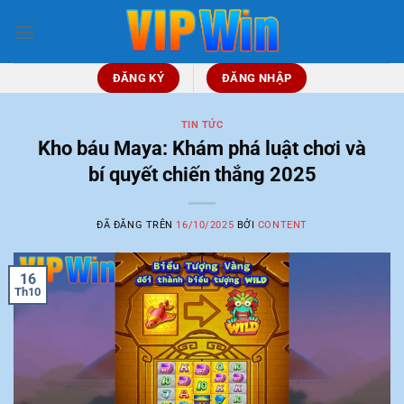
Chuyển
đến
nội
dung
ĐĂNG KÝ
ĐĂNG NHẬP
TIN TỨC
Kho báu Maya: Khám phá luật chơi và
bí quyết chiến thắng 2025
ĐÃ ĐĂNG TRÊN
16/10/2025
BỞI
CONTENT
16
Th10