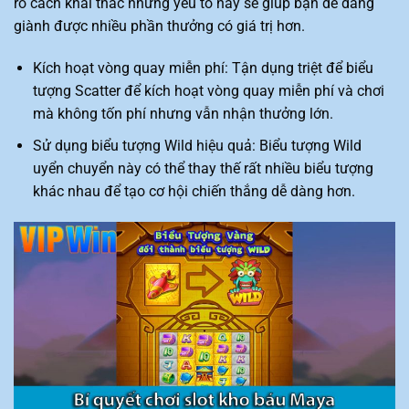
rõ cách khai thác những yếu tố này sẽ giúp bạn dễ dàng
giành được nhiều phần thưởng có giá trị hơn.
Kích hoạt vòng quay miễn phí: Tận dụng triệt để biểu
tượng Scatter để kích hoạt vòng quay miễn phí và chơi
mà không tốn phí nhưng vẫn nhận thưởng lớn.
Sử dụng biểu tượng Wild hiệu quả: Biểu tượng Wild
uyển chuyển này có thể thay thế rất nhiều biểu tượng
khác nhau để tạo cơ hội chiến thắng dễ dàng hơn.