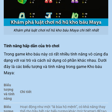
Khám phá luật chơi nổ hũ kho báu Maya chi tiết nhất
Tính năng hấp dẫn của trò chơi
Trong game kho báu này có rất nhiều tính năng vô cùng đa
dạng với vai trò và cách sử dụng có phần khác nhau. Dưới
đây là các biểu tượng và tính năng trong game Kho báu
Maya:
Biểu
tượng
Chi tiết
và tính
năng
Biểu
Hoạt động như một “lá bùa hộ mệnh”, có khả năng thay
tượng
thế cho hầu hết các biểu tượng khác (trừ Scatter) để tạo