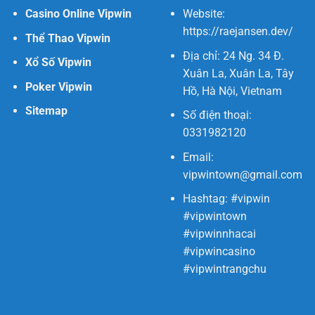
Casino Online Vipwin
Website:
https://raejansen.dev/
Thể Thao Vipwin
Địa chỉ: 24 Ng. 34 Đ.
Xổ Số Vipwin
Xuân La, Xuân La, Tây
Poker Vipwin
Hồ, Hà Nội, Vietnam
Sitemap
Số điện thoại:
0331982120
Email:
vipwintown@gmail.com
Hashtag: #vipwin
#vipwintown
#vipwinnhacai
#vipwincasino
#vipwintrangchu