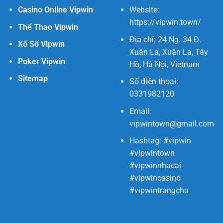
Casino Online Vipwin
Website:
https://vipwin.town/
Thể Thao Vipwin
Địa chỉ: 24 Ng. 34 Đ.
Xổ Số Vipwin
Xuân La, Xuân La, Tây
Poker Vipwin
Hồ, Hà Nội, Vietnam
Sitemap
Số điện thoại:
0331982120
Email:
vipwintown@gmail.com
Hashtag: #vipwin
#vipwintown
#vipwinnhacai
#vipwincasino
#vipwintrangchu