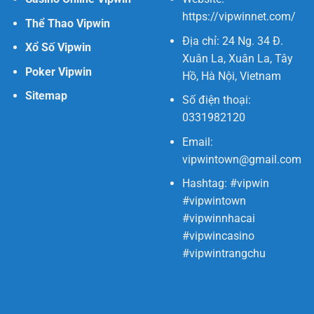
https://vipwinnet.com/
Thể Thao Vipwin
Địa chỉ: 24 Ng. 34 Đ.
Xổ Số Vipwin
Xuân La, Xuân La, Tây
Poker Vipwin
Hồ, Hà Nội, Vietnam
Sitemap
Số điện thoại:
0331982120
Email:
vipwintown@gmail.com
Hashtag: #vipwin
#vipwintown
#vipwinnhacai
#vipwincasino
#vipwintrangchu