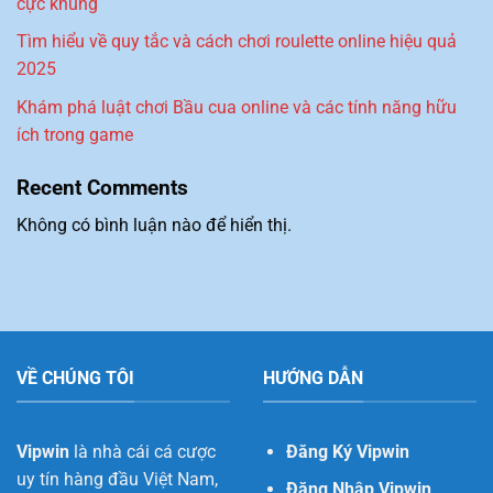
cực khủng
Tìm hiểu về quy tắc và cách chơi roulette online hiệu quả
2025
Khám phá luật chơi Bầu cua online và các tính năng hữu
ích trong game
Recent Comments
Không có bình luận nào để hiển thị.
VỀ CHÚNG TÔI
HƯỚNG DẪN
Vipwin
là nhà cái cá cược
Đăng Ký Vipwin
uy tín hàng đầu Việt Nam,
Đăng Nhập Vipwin