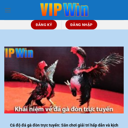
Chuyển
đến
nội
dung
ĐĂNG KÝ
ĐĂNG NHẬP
Cá độ đá gà đòn trực tuyến: Sân chơi giải trí hấp dẫn và kịch