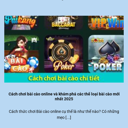
Cách chơi bài cào online và khám phá các thể loại bài cào mới
nhất 2025
Cách thức chơi Bài cào online cụ thể là như thế nào? Có những
mẹo [...]