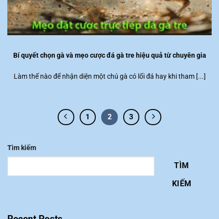
Bí quyết chọn gà và mẹo cược đá gà tre hiệu quả từ chuyên gia
Làm thế nào để nhận diện một chú gà có lối đá hay khi tham [...]
1
2
3
Tìm kiếm
TÌM
KIẾM
Recent Posts