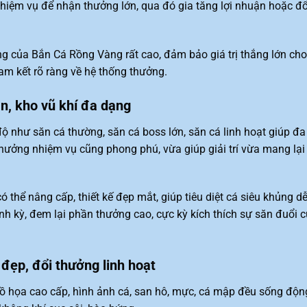
hiệm vụ để nhận thưởng lớn, qua đó gia tăng lợi nhuận hoặc đổ
ng của Bắn Cá Rồng Vàng rất cao, đảm bảo giá trị thắng lớn cho
am kết rõ ràng về hệ thống thưởng.
n, kho vũ khí đa dạng
 như săn cá thường, săn cá boss lớn, săn cá linh hoạt giúp đa
ưởng nhiệm vụ cũng phong phú, vừa giúp giải trí vừa mang lại 
có thể nâng cấp, thiết kế đẹp mắt, giúp tiêu diệt cá siêu khủng d
nh kỳ, đem lại phần thưởng cao, cực kỳ kích thích sự săn đuổi 
đẹp, đổi thưởng linh hoạt
 họa cao cấp, hình ảnh cá, san hô, mực, cá mập đều sống độn