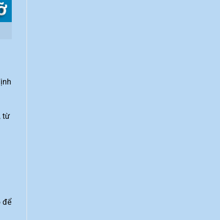
định
 từ
o để