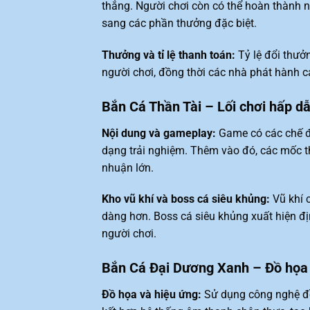
thắng. Người chơi còn có thể hoàn thành n
sang các phần thưởng đặc biệt.
Thưởng và tỉ lệ thanh toán:
Tỷ lệ đổi thưở
người chơi, đồng thời các nhà phát hành c
Bắn Cá Thần Tài – Lối chơi hấp dẫ
Nội dung và gameplay:
Game có các chế độ
dạng trải nghiệm. Thêm vào đó, các mốc th
nhuận lớn.
Kho vũ khí và boss cá siêu khủng:
Vũ khí 
dàng hơn. Boss cá siêu khủng xuất hiện đị
người chơi.
Bắn Cá Đại Dương Xanh – Đồ họa 
Đồ họa và hiệu ứng:
Sử dụng công nghệ đồ