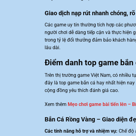
Giao dịch nạp rút nhanh chóng, rõ
Các game uy tín thường tích hợp các phươn
người chơi dễ dàng tiếp cận và thực hiện g
trong tỷ lệ đổi thưởng đảm bảo khách hàng
lâu dài.
Điểm danh top game bắn c
Trên thị trường game Việt Nam, có nhiều 
đây là top game bắn cá hay nhất hiện nay d
cộng đồng yêu thích đánh giá cao.
Xem thêm
Mẹo chơi game bài tiến lên – B
Bắn Cá Rồng Vàng – Giao diện đẹp
Các tính năng hỗ trợ và nhiệm vụ:
Chế độ 