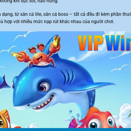
không khí sục sôi, hào hứng.
 dạng, từ săn cá lite, săn cá boss – tất cả đều đi kèm phần th
hù hợp với nhiều mức nạp rút khác nhau của người chơi.