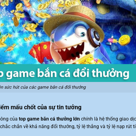
ên sức hút của các game bắn cá đổi thưởng
iểm mấu chốt của sự tin tưởng
 công của
top game bắn cá thưởng lớn
chính là hệ thống giao dị
hắc chắn về khả năng đổi thưởng, tỷ lệ thắng và tỷ lệ nạp rút t