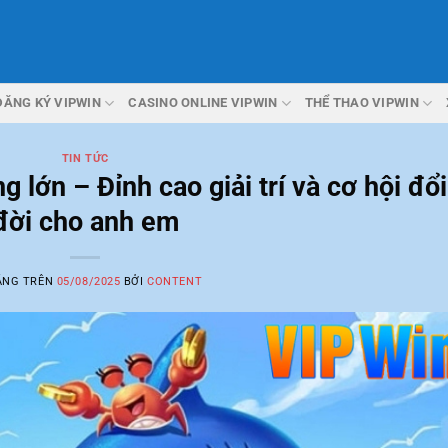
ĐĂNG KÝ VIPWIN
CASINO ONLINE VIPWIN
THỂ THAO VIPWIN
TIN TỨC
 lớn – Đỉnh cao giải trí và cơ hội đổi
đời cho anh em
ĂNG TRÊN
05/08/2025
BỞI
CONTENT