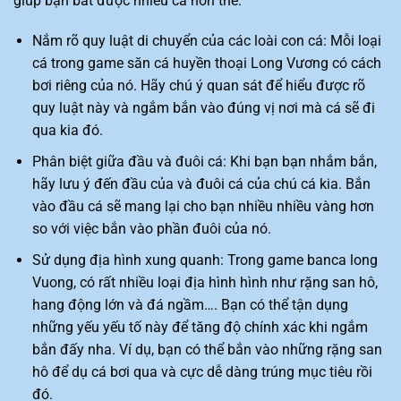
giúp bạn bắt được nhiều cá hơn thế.
Nắm rõ quy luật di chuyển của các loài con cá: Mỗi loại
cá trong game săn cá huyền thoại Long Vương có cách
bơi riêng của nó. Hãy chú ý quan sát để hiểu được rõ
quy luật này và ngắm bắn vào đúng vị nơi mà cá sẽ đi
qua kia đó.
Phân biệt giữa đầu và đuôi cá: Khi bạn bạn nhắm bắn,
hãy lưu ý đến đầu của và đuôi cá của chú cá kia. Bắn
vào đầu cá sẽ mang lại cho bạn nhiều nhiều vàng hơn
so với việc bắn vào phần đuôi của nó.
Sử dụng địa hình xung quanh: Trong game banca long
Vuong, có rất nhiều loại địa hình hình như rặng san hô,
hang động lớn và đá ngầm…. Bạn có thể tận dụng
những yếu yếu tố này để tăng độ chính xác khi ngắm
bắn đấy nha. Ví dụ, bạn có thể bắn vào những rặng san
hô để dụ cá bơi qua và cực dễ dàng trúng mục tiêu rồi
đó.