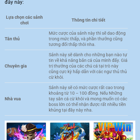
đây này:
Lựa chọn các sảnh
Thông tin chi tiết
chơi
Mức cược của sảnh này thì sẽ dao động
Tân thủ
trong mức thấp, và phần thưởng cũng
tương đối thấp thôi nha.
Sảnh này sẽ dành cho những bạn nào tự
tin về khả năng bắn cá của mình đấy. Giá
Chuyên gia
trị thưởng của các chú cá tại trò này
cũng cực kỳ hấp dẫn với các ngư thủ thủ
cừ khôi.
Sảnh này sẽ có mức cược rất cao trong
khoảng từ 10 – 100 đồng. Nếu Những
Nhà vua
tay săn cá cừ khôi và mong muốn có các
boss lớn có thể nhận được rất nhiều tiền
khủng tại đây này nha.