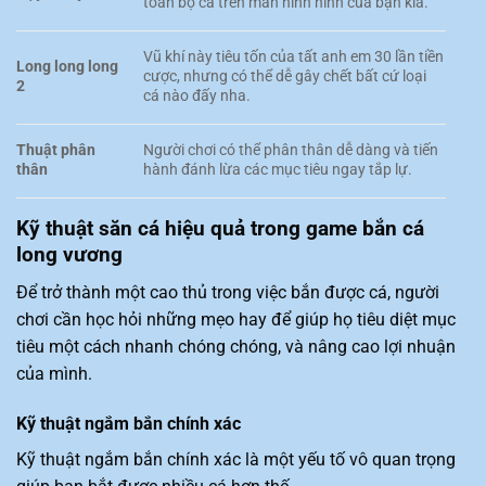
toàn bộ cá trên màn hình hình của bạn kia.
Vũ khí này tiêu tốn của tất anh em 30 lần tiền
Long long long
cược, nhưng có thể dễ gây chết bất cứ loại
2
cá nào đấy nha.
Thuật phân
Người chơi có thể phân thân dễ dàng và tiến
thân
hành đánh lừa các mục tiêu ngay tắp lự.
Kỹ thuật săn cá hiệu quả trong game bắn cá
long vương
Để trở thành một cao thủ trong việc bắn được cá, người
chơi cần học hỏi những mẹo hay để giúp họ tiêu diệt mục
tiêu một cách nhanh chóng chóng, và nâng cao lợi nhuận
của mình.
Kỹ thuật ngắm bắn chính xác
Kỹ thuật ngắm bắn chính xác là một yếu tố vô quan trọng