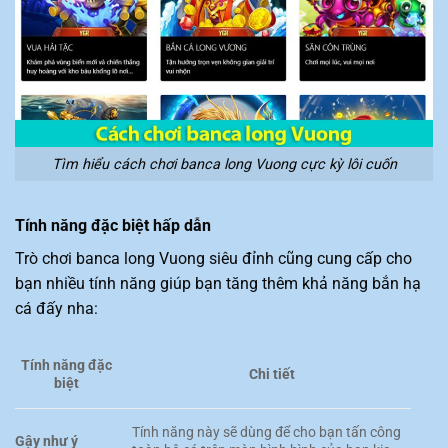
Tìm hiểu cách chơi banca long Vuong cực kỳ lôi cuốn
Tính năng đặc biệt hấp dẫn
Trò chơi banca long Vuong siêu đỉnh cũng cung cấp cho
bạn nhiều tính năng giúp bạn tăng thêm khả năng bắn hạ
cá đấy nha:
Tính năng đặc
Chi tiết
biệt
Tính năng này sẽ dùng để cho bạn tấn công
Gậy như ý