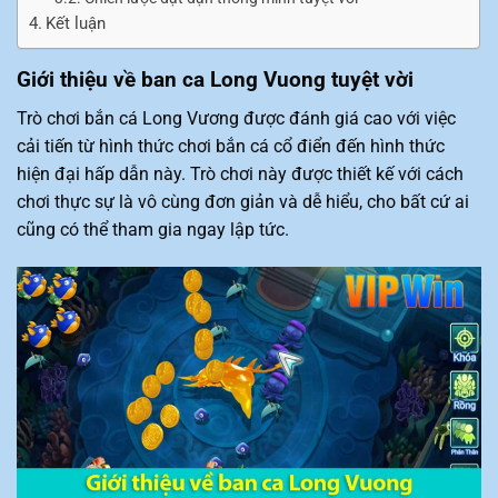
Kết luận
Giới thiệu về ban ca Long Vuong tuyệt vời
Trò chơi bắn cá Long Vương được đánh giá cao với việc
cải tiến từ hình thức chơi bắn cá cổ điển đến hình thức
hiện đại hấp dẫn này. Trò chơi này được thiết kế với cách
chơi thực sự là vô cùng đơn giản và dễ hiểu, cho bất cứ ai
cũng có thể tham gia ngay lập tức.