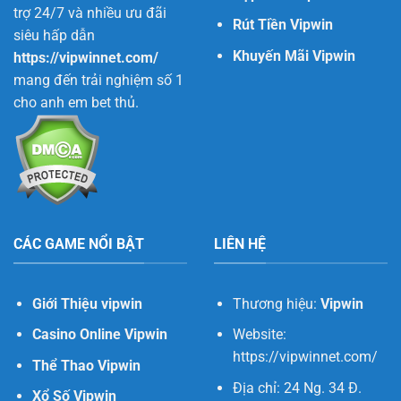
trợ 24/7 và nhiều ưu đãi
Rút Tiền Vipwin
siêu hấp dẫn
Khuyến Mãi Vipwin
https://vipwinnet.com/
mang đến trải nghiệm số 1
cho anh em bet thủ.
CÁC GAME NỔI BẬT
LIÊN HỆ
Giới Thiệu vipwin
Thương hiệu:
Vipwin
Casino Online Vipwin
Website:
https://vipwinnet.com/
Thể Thao Vipwin
Địa chỉ: 24 Ng. 34 Đ.
Xổ Số Vipwin