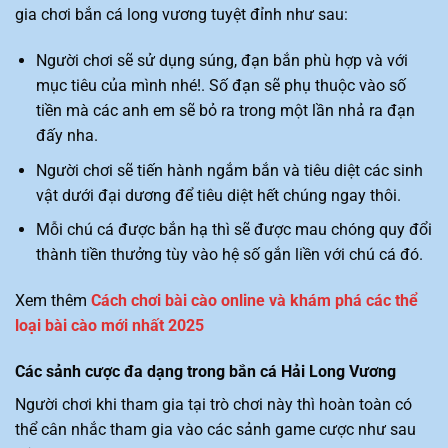
gia chơi bắn cá long vương tuyệt đỉnh như sau:
Người chơi sẽ sử dụng súng, đạn bắn phù hợp và với
mục tiêu của mình nhé!. Số đạn sẽ phụ thuộc vào số
tiền mà các anh em sẽ bỏ ra trong một lần nhả ra đạn
đấy nha.
Người chơi sẽ tiến hành ngắm bắn và tiêu diệt các sinh
vật dưới đại dương để tiêu diệt hết chúng ngay thôi.
Mỗi chú cá được bắn hạ thì sẽ được mau chóng quy đổi
thành tiền thưởng tùy vào hệ số gắn liền với chú cá đó.
Xem thêm
Cách chơi bài cào online và khám phá các thể
loại bài cào mới nhất 2025
Các sảnh cược đa dạng trong bắn cá Hải Long Vương
Người chơi khi tham gia tại trò chơi này thì hoàn toàn có
thể cân nhắc tham gia vào các sảnh game cược như sau