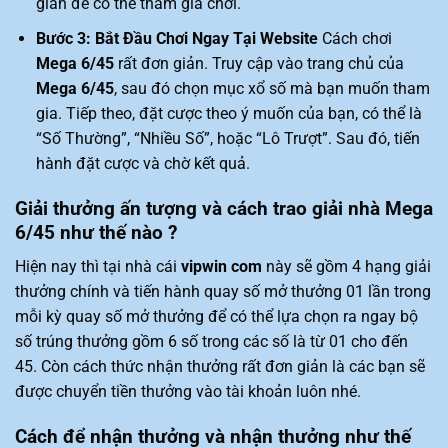
giản để có thể tham gia chơi.
Bước 3: Bắt Đầu Chơi Ngay Tại Website
Cách chơi
Mega 6/45
rất đơn giản. Truy cập vào trang chủ của
Mega 6/45
, sau đó chọn mục xổ số mà bạn muốn tham
gia. Tiếp theo, đặt cược theo ý muốn của bạn, có thể là
“Số Thường”, “Nhiều Số”, hoặc “Lô Trượt”. Sau đó, tiến
hành đặt cược và chờ kết quả.
Giải thưởng ấn tượng và cách trao giải nhà Mega
6/45 như thế nào ?
Hiện nay thì tại nhà cái
vipwin com
này sẽ gồm 4 hạng giải
thưởng chính và tiến hành quay số mở thưởng 01 lần trong
mỗi kỳ quay số mở thưởng để có thể lựa chọn ra ngay bộ
số trúng thưởng gồm 6 số trong các số là từ 01 cho đến
45. Còn cách thức nhận thưởng rất đơn giản là các bạn sẽ
được chuyển tiền thưởng vào tài khoản luôn nhé.
Cách để nhận thưởng và nhận thưởng như thế