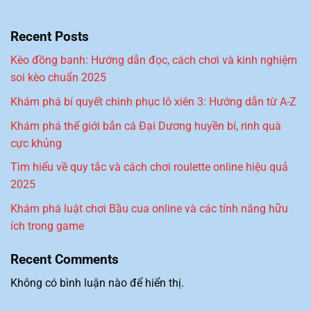
Recent Posts
Kèo đồng banh: Hướng dẫn đọc, cách chơi và kinh nghiệm
soi kèo chuẩn 2025
Khám phá bí quyết chinh phục lô xiên 3: Hướng dẫn từ A-Z
Khám phá thế giới bắn cá Đại Dương huyền bí, rinh quà
cực khủng
Tìm hiểu về quy tắc và cách chơi roulette online hiệu quả
2025
Khám phá luật chơi Bầu cua online và các tính năng hữu
ích trong game
Recent Comments
Không có bình luận nào để hiển thị.