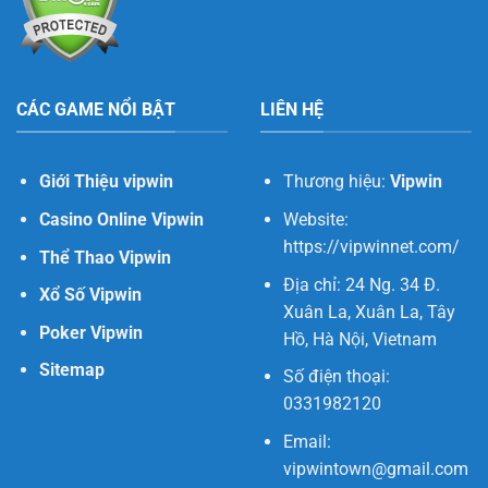
CÁC GAME NỔI BẬT
LIÊN HỆ
Giới Thiệu vipwin
Thương hiệu:
Vipwin
Casino Online Vipwin
Website:
https://vipwinnet.com/
Thể Thao Vipwin
Địa chỉ: 24 Ng. 34 Đ.
Xổ Số Vipwin
Xuân La, Xuân La, Tây
Poker Vipwin
Hồ, Hà Nội, Vietnam
Sitemap
Số điện thoại:
0331982120
Email:
vipwintown@gmail.com