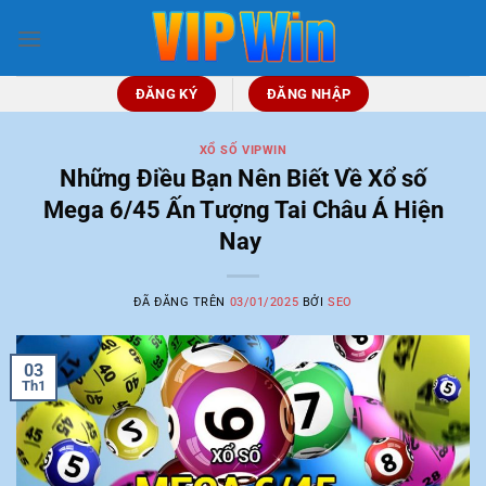
Chuyển
đến
nội
dung
ĐĂNG KÝ
ĐĂNG NHẬP
XỔ SỐ VIPWIN
Những Điều Bạn Nên Biết Về Xổ số
Mega 6/45 Ấn Tượng Tai Châu Á Hiện
Nay
ĐÃ ĐĂNG TRÊN
03/01/2025
BỞI
SEO
03
Th1