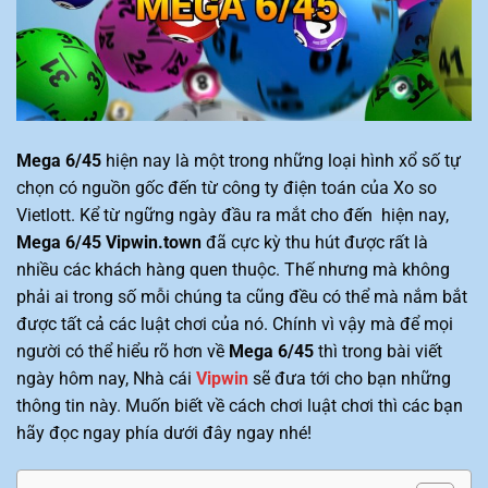
Mega 6/45
hiện nay là một trong những loại hình xổ số tự
chọn có nguồn gốc đến từ công ty điện toán của Xo so
Vietlott. Kể từ ngững ngày đầu ra mắt cho đến hiện nay,
Mega 6/45 Vipwin.town
đã cực kỳ thu hút được rất là
nhiều các khách hàng quen thuộc. Thế nhưng mà không
phải ai trong số mỗi chúng ta cũng đều có thể mà nắm bắt
được tất cả các luật chơi của nó. Chính vì vậy mà để mọi
người có thể hiểu rõ hơn về
Mega 6/45
thì trong bài viết
ngày hôm nay, Nhà cái
Vipwin
sẽ đưa tới cho bạn những
thông tin này. Muốn biết về cách chơi luật chơi thì các bạn
hãy đọc ngay phía dưới đây ngay nhé!