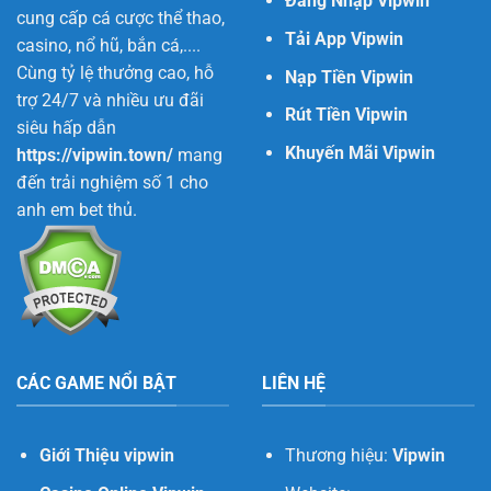
Đăng Nhập Vipwin
cung cấp cá cược thể thao,
Tải App Vipwin
casino, nổ hũ, bắn cá,....
Cùng tỷ lệ thưởng cao, hỗ
Nạp Tiền Vipwin
trợ 24/7 và nhiều ưu đãi
Rút Tiền Vipwin
siêu hấp dẫn
Khuyến Mãi Vipwin
https://vipwin.town/
mang
đến trải nghiệm số 1 cho
anh em bet thủ.
CÁC GAME NỔI BẬT
LIÊN HỆ
Giới Thiệu vipwin
Thương hiệu:
Vipwin