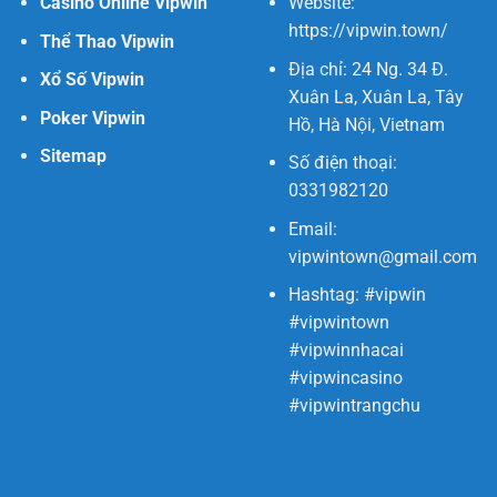
Casino Online Vipwin
Website:
https://vipwin.town/
Thể Thao Vipwin
Địa chỉ: 24 Ng. 34 Đ.
Xổ Số Vipwin
Xuân La, Xuân La, Tây
Poker Vipwin
Hồ, Hà Nội, Vietnam
Sitemap
Số điện thoại:
0331982120
Email:
vipwintown@gmail.com
Hashtag: #vipwin
#vipwintown
#vipwinnhacai
#vipwincasino
#vipwintrangchu