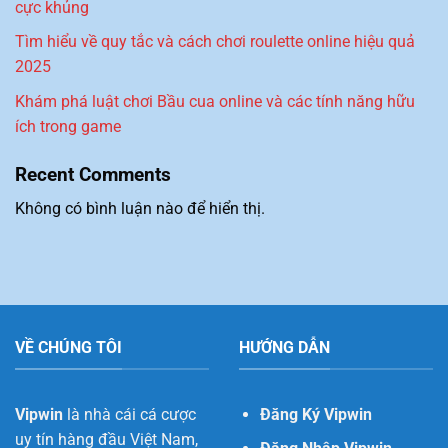
cực khủng
Tìm hiểu về quy tắc và cách chơi roulette online hiệu quả
2025
Khám phá luật chơi Bầu cua online và các tính năng hữu
ích trong game
Recent Comments
Không có bình luận nào để hiển thị.
VỀ CHÚNG TÔI
HƯỚNG DẪN
Vipwin
là nhà cái cá cược
Đăng Ký Vipwin
uy tín hàng đầu Việt Nam,