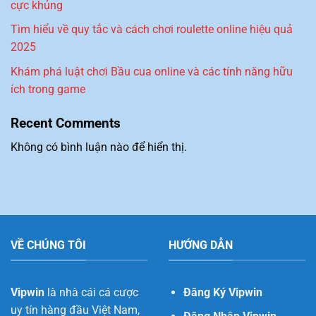
cực khủng
Tìm hiểu về quy tắc và cách chơi roulette online hiệu quả
2025
Khám phá luật chơi Bầu cua online và các tính năng hữu
ích trong game
Recent Comments
Không có bình luận nào để hiển thị.
VỀ CHÚNG TÔI
HƯỚNG DẪN
Vipwin
là nhà cái cá cược
Đăng Ký Vipwin
uy tín hàng đầu Việt Nam,